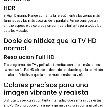
HDR
El High Dynamic Range aumenta la relación entre las zonas más
iluminadas y las más oscuras de la pantalla. Así se consigue un
amplio espectro de colores y un contraste brillante para todos los
detalles visuales.
Doble de nitidez que la TV HD
normal
Resolución Full HD
Tus programas de TV y películas favoritas son ahora más reales.
La resolución Full HD ofrece el doble de resolución que la televisión
de alta definición, lo que la hace mucho más rica y nítida.
Colores precisos para una
imagen vibrante y realista
Disfruta tus películas con tanta intensidad que sentirás que estás
ahí. PurColor produce una amplia gama de colores con una calidad