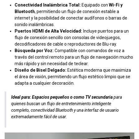
Conectividad Inalámbrica Total:
Equipado con
Wi-Fi y
Bluetooth
, permitiendo un flujo de conexión estable a
internet y la posibilidad de conectar audífonos o barras de
sonido inalámbricas.
Puertos HDMI de Alta Velocidad:
Incluye puertos para un
flujo de conexión sencillo con consolas de videojuegos,
decodificadores de cable o reproductores de Blu-ray.
Búsqueda por Voz:
Compatible con comandos de voz a
través del control remoto para un flujo de navegación mucho
más rápido y sin necesidad de teclear.
Diseño de Bisel Delgado:
Estética moderna que maximiza
el área de visión, permitiendo un flujo estético limpio que se
adapta a cualquier decoración.
Ideal para:
Espacios pequeños o como TV secundaria
para
quienes buscan un flujo de entretenimiento inteligente
completo, conectividad Bluetooth y una interfaz de usuario
extremadamente fácil de usar.