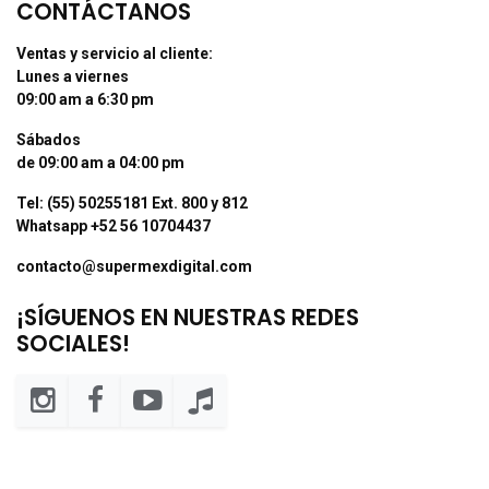
CONTÁCTANOS
Ventas y servicio al cliente:
Lunes a viernes
09:00 am a 6:30 pm
Sábados
de 09:00 am a 04:00 pm
Tel: (55) 50255181 Ext. 800 y 812
Whatsapp +52 56 10704437
contacto@supermexdigital.com
¡SÍGUENOS EN NUESTRAS REDES
SOCIALES!