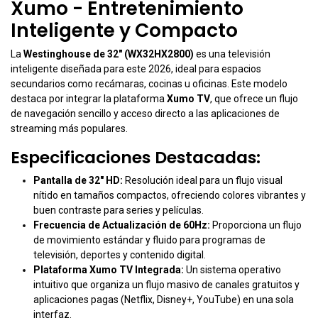
Xumo - Entretenimiento
Inteligente y Compacto
La
Westinghouse de 32" (WX32HX2800)
es una televisión
inteligente diseñada para este 2026, ideal para espacios
secundarios como recámaras, cocinas u oficinas.
Este modelo
destaca por integrar la plataforma
Xumo TV
, que ofrece un flujo
de navegación sencillo y acceso directo a las aplicaciones de
streaming más populares.
Especificaciones Destacadas:
Pantalla de 32" HD:
Resolución ideal para un flujo visual
nítido en tamaños compactos, ofreciendo colores vibrantes y
buen contraste para series y películas.
Frecuencia de Actualización de 60Hz:
Proporciona un flujo
de movimiento estándar y fluido para programas de
televisión, deportes y contenido digital.
Plataforma Xumo TV Integrada:
Un sistema operativo
intuitivo que organiza un flujo masivo de canales gratuitos y
aplicaciones pagas (Netflix, Disney+, YouTube) en una sola
interfaz.