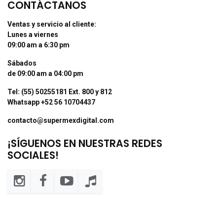
CONTÁCTANOS
Ventas y servicio al cliente:
Lunes a viernes
09:00 am a 6:30 pm
Sábados
de 09:00 am a 04:00 pm
Tel: (55) 50255181 Ext. 800 y 812
Whatsapp +52 56 10704437
contacto@supermexdigital.com
¡SÍGUENOS EN NUESTRAS REDES
SOCIALES!