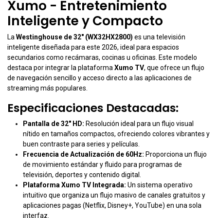
Xumo - Entretenimiento
Inteligente y Compacto
La
Westinghouse de 32" (WX32HX2800)
es una televisión
inteligente diseñada para este 2026, ideal para espacios
secundarios como recámaras, cocinas u oficinas.
Este modelo
destaca por integrar la plataforma
Xumo TV
, que ofrece un flujo
de navegación sencillo y acceso directo a las aplicaciones de
streaming más populares.
Especificaciones Destacadas:
Pantalla de 32" HD:
Resolución ideal para un flujo visual
nítido en tamaños compactos, ofreciendo colores vibrantes y
buen contraste para series y películas.
Frecuencia de Actualización de 60Hz:
Proporciona un flujo
de movimiento estándar y fluido para programas de
televisión, deportes y contenido digital.
Plataforma Xumo TV Integrada:
Un sistema operativo
intuitivo que organiza un flujo masivo de canales gratuitos y
aplicaciones pagas (Netflix, Disney+, YouTube) en una sola
interfaz.