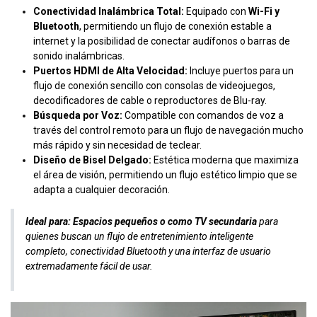
Conectividad Inalámbrica Total:
Equipado con
Wi-Fi y
Bluetooth
, permitiendo un flujo de conexión estable a
internet y la posibilidad de conectar audífonos o barras de
sonido inalámbricas.
Puertos HDMI de Alta Velocidad:
Incluye puertos para un
flujo de conexión sencillo con consolas de videojuegos,
decodificadores de cable o reproductores de Blu-ray.
Búsqueda por Voz:
Compatible con comandos de voz a
través del control remoto para un flujo de navegación mucho
más rápido y sin necesidad de teclear.
Diseño de Bisel Delgado:
Estética moderna que maximiza
el área de visión, permitiendo un flujo estético limpio que se
adapta a cualquier decoración.
Ideal para:
Espacios pequeños o como TV secundaria
para
quienes buscan un flujo de entretenimiento inteligente
completo, conectividad Bluetooth y una interfaz de usuario
extremadamente fácil de usar.