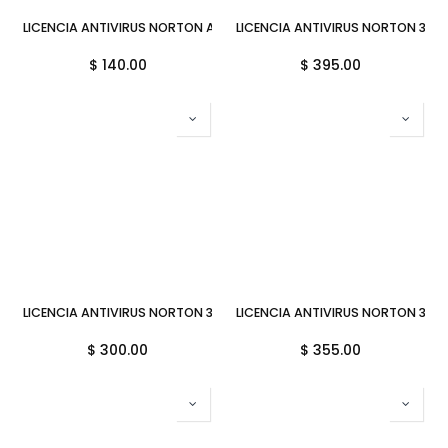
LICENCIA ANTIVIRUS NORTON ANTIVIRUS PLUS PERSONAL 1 DISPOSITI
LICENCIA ANTIVIRUS NORTON 360 
$
140.00
$
395.00
LICENCIA ANTIVIRUS NORTON 360 DELUXE PERSONAL 3 DISPOSITIVOS 2
LICENCIA ANTIVIRUS NORTON 360 
$
300.00
$
355.00