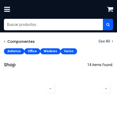
Skip to Content
Componentes
See All
Antivirus
Office
Windows
Varios
Shop
14 items found.