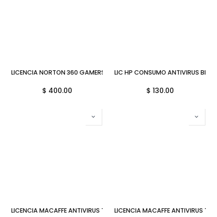
LICENCIA NORTON 360 GAMERS 2020 1AÑO 3 DISPOSITIVOS
LIC HP CONSUMO ANTIVIRUS BITDE
$
400.00
$
130.00
LICENCIA MACAFFE ANTIVIRUS TOTAL PROTECCION 2020 1AÑO 10
LICENCIA MACAFFE ANTIVIRUS T