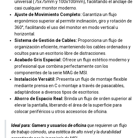
universal (75x75mm y 100x100mm), facilitando el anclaje de
casi cualquier monitor moderno.
Ajuste de Movimiento Completo:
Garantiza un flujo
ergonómico superior al permitir inclinación, giro y rotación de
360°, facilitando el uso del monitor en modo vertical u
horizontal.
Sistema de Gestión de Cables:
Proporciona un flujo de
organización eficiente, manteniendo los cables ordenados y
ocultos para un escritorio libre de distracciones.
Acabado Gris Espacial:
Ofrece un flujo estético moderno y
profesional que combina perfectamente con los
componentes de la serie MAG de MSI.
Instalación Versátil:
Presenta un flujo de montaje flexible
mediante prensa en C o montaje a través de pasacables,
adaptándose a diversos tipos de escritorios.
Ahorro de Espacio Real:
Brinda un flujo de orden superior al
elevar la pantalla, liberando el área de la superficie para
colocar periféricos u otros accesorios de oficina.
Ideal para:
Gamers y usuarios de oficina
que requieren un flujo
de trabajo cómodo, una estética de alto nivel y la durabilidad