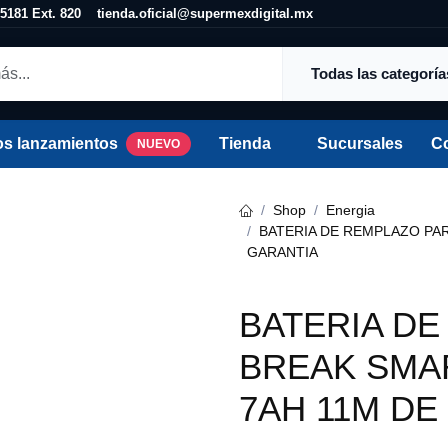
25 5181 Ext. 820
tienda.oficial@supermexdigital.mx
Todas las categorías
os lanzamientos
Tienda
Sucursales
C
NUEVO
Shop
Energia
BATERIA DE REMPLAZO PARA
GARANTIA
BATERIA DE
BREAK SMAR
7AH 11M DE