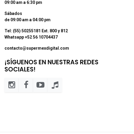
09:00 am a 6:30 pm
Sábados
de 09:00 am a 04:00 pm
Tel: (55) 50255181 Ext. 800 y 812
Whatsapp +52 56 10704437
contacto@supermexdigital.com
¡SÍGUENOS EN NUESTRAS REDES
SOCIALES!