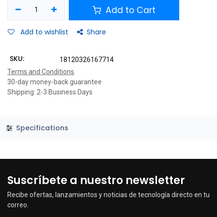
Add to Cart
Add to wishlist
Share
SKU:
18120326167714
Terms and Conditions
30-day money-back guarantee
Shipping: 2-3 Business Days
Specifications
Suscríbete a nuestro newsletter
Recibe ofertas, lanzamientos y noticias de tecnología directo en tu
correo.