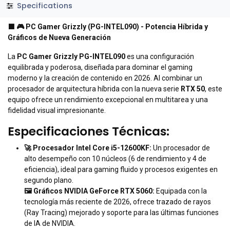
Specifications
⬛
🎮 PC Gamer Grizzly (PG-INTEL090) - Potencia Híbrida y
Gráficos de Nueva Generación
La
PC Gamer Grizzly PG-INTEL090
es una configuración
equilibrada y poderosa, diseñada para dominar el gaming
moderno y la creación de contenido en 2026. Al combinar un
procesador de arquitectura híbrida con la nueva serie
RTX 50
, este
equipo ofrece un rendimiento excepcional en multitarea y una
fidelidad visual impresionante.
Especificaciones Técnicas:
🚀 Procesador Intel Core i5-12600KF:
Un procesador de
alto desempeño con 10 núcleos (6 de rendimiento y 4 de
eficiencia), ideal para gaming fluido y procesos exigentes en
segundo plano.
🖼️ Gráficos NVIDIA GeForce RTX 5060:
Equipada con la
tecnología más reciente de 2026, ofrece trazado de rayos
(Ray Tracing) mejorado y soporte para las últimas funciones
de IA de NVIDIA.