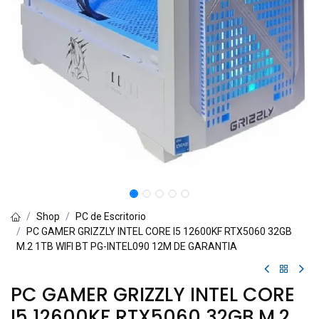
Shop
PC de Escritorio
PC GAMER GRIZZLY INTEL CORE I5 12600KF RTX5060 32GB
M.2 1TB WIFI BT PG-INTEL090 12M DE GARANTIA
PC GAMER GRIZZLY INTEL CORE
I5 12600KF RTX5060 32GB M.2