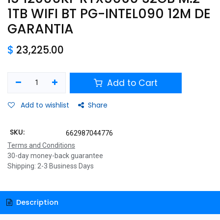
1TB WIFI BT PG-INTEL090 12M DE
GARANTIA
$
23,225.00
Add to Cart
Add to wishlist
Share
SKU:
662987044776
Terms and Conditions
30-day money-back guarantee
Shipping: 2-3 Business Days
Description