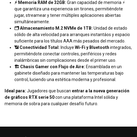
⚡ Memoria RAM de 32GB:
Gran capacidad de memoria ⚡
que garantiza una experiencia sin tirones, permitiéndote
jugar, streamear y tener múltiples aplicaciones abiertas
simultáneamente.
🗂️ Almacenamiento M.2 NVMe de 1TB:
Unidad de estado
sólido de alta velocidad para arranques instantáos y espacio
suficiente para los títulos AAA más pesados del mercado.
📶 Conectividad Total:
Incluye
Wi-Fi y Bluetooth
integrados,
permitiéndote conectar controles, periféricos y redes
inalámbricas sin complicaciones desde el primer uso.
🏗️ Chasis Gamer con Flujo de Aire:
Ensamblada en un
gabinete diseñado para mantener las temperaturas bajo
control, luciendo una estética moderna y profesional.
Ideal para:
Jugadores que buscan
entrar a la nueva generación
de gráficos RTX serie 50
con una plataforma Intel sólida y
memoria de sobra para cualquier desafío futuro.