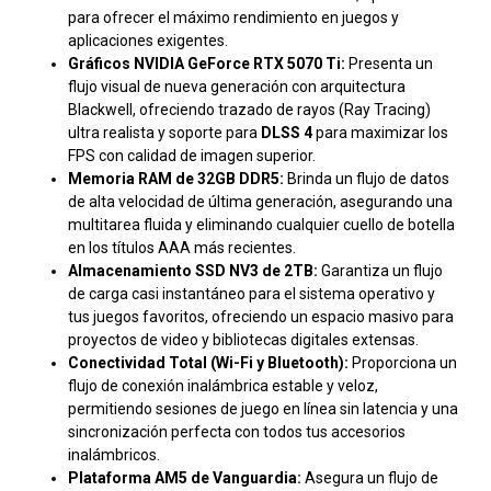
para ofrecer el máximo rendimiento en juegos y
aplicaciones exigentes.
Gráficos NVIDIA GeForce RTX 5070 Ti:
Presenta un
flujo visual de nueva generación con arquitectura
Blackwell, ofreciendo trazado de rayos (Ray Tracing)
ultra realista y soporte para
DLSS 4
para maximizar los
FPS con calidad de imagen superior.
Memoria RAM de 32GB DDR5:
Brinda un flujo de datos
de alta velocidad de última generación, asegurando una
multitarea fluida y eliminando cualquier cuello de botella
en los títulos AAA más recientes.
Almacenamiento SSD NV3 de 2TB:
Garantiza un flujo
de carga casi instantáneo para el sistema operativo y
tus juegos favoritos, ofreciendo un espacio masivo para
proyectos de video y bibliotecas digitales extensas.
Conectividad Total (Wi-Fi y Bluetooth):
Proporciona un
flujo de conexión inalámbrica estable y veloz,
permitiendo sesiones de juego en línea sin latencia y una
sincronización perfecta con todos tus accesorios
inalámbricos.
Plataforma AM5 de Vanguardia:
Asegura un flujo de