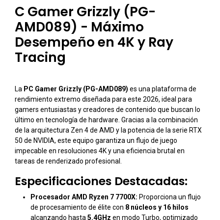
C Gamer Grizzly (PG-
AMD089) - Máximo
Desempeño en 4K y Ray
Tracing
La
PC Gamer Grizzly (PG-AMD089)
es una plataforma de
rendimiento extremo diseñada para este 2026, ideal para
gamers entusiastas y creadores de contenido que buscan lo
último en tecnología de hardware. Gracias a la combinación
de la arquitectura Zen 4 de AMD y la potencia de la serie RTX
50 de NVIDIA, este equipo garantiza un flujo de juego
impecable en resoluciones 4K y una eficiencia brutal en
tareas de renderizado profesional.
Especificaciones Destacadas:
Procesador AMD Ryzen 7 7700X:
Proporciona un flujo
de procesamiento de élite con
8 núcleos y 16 hilos
alcanzando hasta
5.4GHz
en modo Turbo, optimizado