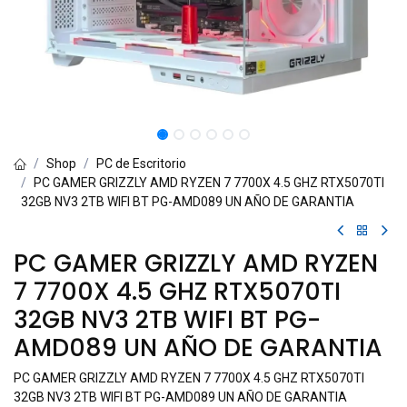
Shop
PC de Escritorio
PC GAMER GRIZZLY AMD RYZEN 7 7700X 4.5 GHZ RTX5070TI
32GB NV3 2TB WIFI BT PG-AMD089 UN AÑO DE GARANTIA
PC GAMER GRIZZLY AMD RYZEN
7 7700X 4.5 GHZ RTX5070TI
32GB NV3 2TB WIFI BT PG-
AMD089 UN AÑO DE GARANTIA
PC GAMER GRIZZLY AMD RYZEN 7 7700X 4.5 GHZ RTX5070TI
32GB NV3 2TB WIFI BT PG-AMD089 UN AÑO DE GARANTIA