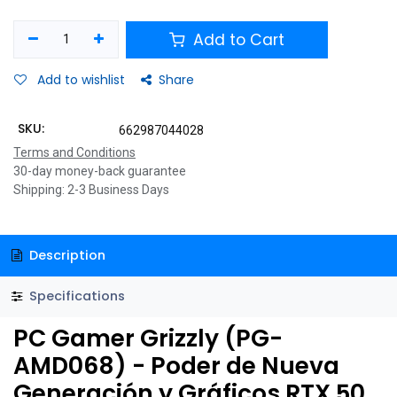
Add to Cart
Add to wishlist
Share
SKU:
662987044028
Terms and Conditions
30-day money-back guarantee
Shipping: 2-3 Business Days
Description
Specifications
PC Gamer Grizzly (PG-
AMD068) - Poder de Nueva
Generación y Gráficos RTX 50