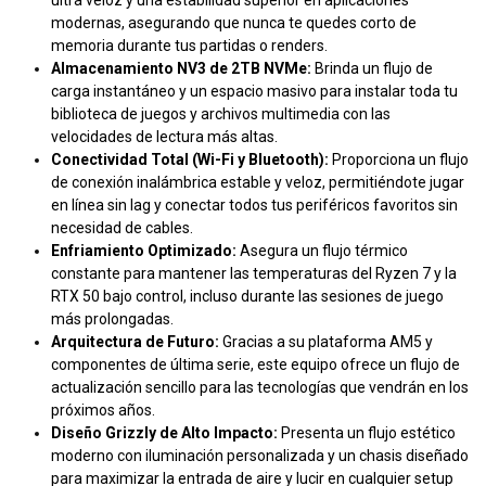
ultra veloz y una estabilidad superior en aplicaciones
modernas, asegurando que nunca te quedes corto de
memoria durante tus partidas o renders.
Almacenamiento NV3 de 2TB NVMe:
Brinda un flujo de
carga instantáneo y un espacio masivo para instalar toda tu
biblioteca de juegos y archivos multimedia con las
velocidades de lectura más altas.
Conectividad Total (Wi-Fi y Bluetooth):
Proporciona un flujo
de conexión inalámbrica estable y veloz, permitiéndote jugar
en línea sin lag y conectar todos tus periféricos favoritos sin
necesidad de cables.
Enfriamiento Optimizado:
Asegura un flujo térmico
constante para mantener las temperaturas del Ryzen 7 y la
RTX 50 bajo control, incluso durante las sesiones de juego
más prolongadas.
Arquitectura de Futuro:
Gracias a su plataforma AM5 y
componentes de última serie, este equipo ofrece un flujo de
actualización sencillo para las tecnologías que vendrán en los
próximos años.
Diseño Grizzly de Alto Impacto:
Presenta un flujo estético
moderno con iluminación personalizada y un chasis diseñado
para maximizar la entrada de aire y lucir en cualquier setup