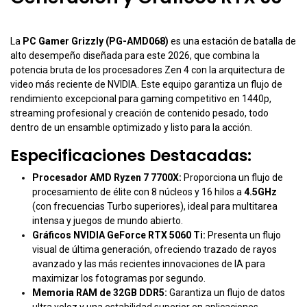
La
PC Gamer Grizzly (PG-AMD068)
es una estación de batalla de
alto desempeño diseñada para este 2026, que combina la
potencia bruta de los procesadores Zen 4 con la arquitectura de
video más reciente de NVIDIA. Este equipo garantiza un flujo de
rendimiento excepcional para gaming competitivo en 1440p,
streaming profesional y creación de contenido pesado, todo
dentro de un ensamble optimizado y listo para la acción.
Especificaciones Destacadas:
Procesador AMD Ryzen 7 7700X:
Proporciona un flujo de
procesamiento de élite con 8 núcleos y 16 hilos a
4.5GHz
(con frecuencias Turbo superiores), ideal para multitarea
intensa y juegos de mundo abierto.
Gráficos NVIDIA GeForce RTX 5060 Ti:
Presenta un flujo
visual de última generación, ofreciendo trazado de rayos
avanzado y las más recientes innovaciones de IA para
maximizar los fotogramas por segundo.
Memoria RAM de 32GB DDR5:
Garantiza un flujo de datos