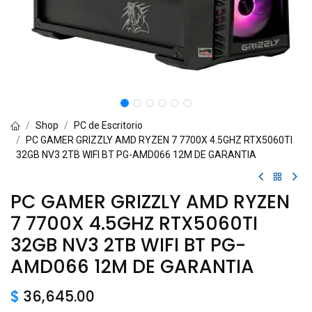
Shop
PC de Escritorio
PC GAMER GRIZZLY AMD RYZEN 7 7700X 4.5GHZ RTX5060TI
32GB NV3 2TB WIFI BT PG-AMD066 12M DE GARANTIA
PC GAMER GRIZZLY AMD RYZEN
7 7700X 4.5GHZ RTX5060TI
32GB NV3 2TB WIFI BT PG-
AMD066 12M DE GARANTIA
$
36,645.00