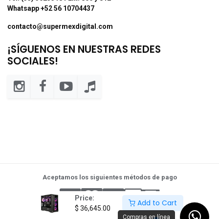
Whatsapp +52 56 10704437
contacto@supermexdigital.com
¡SÍGUENOS EN NUESTRAS REDES
SOCIALES!
Aceptamos los siguientes métodos de pago
Price:
Add to Cart
$
36,645.00
Compras en línea