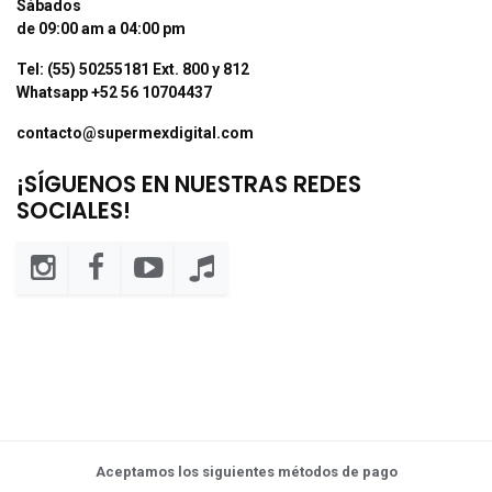
Sábados
de 09:00 am a 04:00 pm
Tel: (55) 50255181 Ext. 800 y 812
Whatsapp +52 56 10704437
contacto@supermexdigital.com
¡SÍGUENOS EN NUESTRAS REDES
SOCIALES!
Aceptamos los siguientes métodos de pago