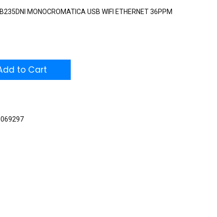
 B235DNI MONOCROMATICA USB WIFI ETHERNET 36PPM
dd to Cart
5069297