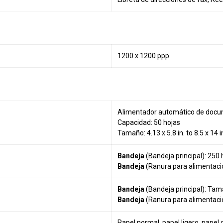
1200 x 1200 ppp
Alimentador automático de doc
Capacidad: 50 hojas
Tamaño: 4.13 x 5.8 in. to 8.5 x 14 i
Bandeja
(Bandeja principal): 250 
Bandeja
(Ranura para alimentaci
Bandeja
(Bandeja principal): Tama
Bandeja
(Ranura para alimentació
Papel normal, papel ligero, papel 