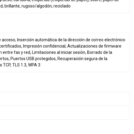
, brillante, rugoso/algodón, reciclado
e acceso, Inserción automática de la dirección de correo electrónico
certificados, Impresión confidencial, Actualizaciones de firmware
entre fax y red, Limitaciones al iniciar sesión, Borrado de la
uertos, Puertos USB protegidos, Recuperación segura de la
es TCP, TLS 1.3, WPA 3