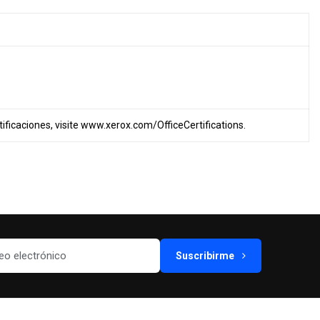
tificaciones, visite
www.xerox.com/OfficeCertifications
.
Suscribirme