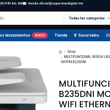
25 5181 Ext. 820
tienda.oficial@supermexdigital.mx
Todas las categorías
os lanzamientos
Tienda
Sucursales
C
NUEVO
Shop
MULTIFUNCIONAL XEROX LA
36PPM B235DNI
MULTIFUNCI
B235DNI M
WIFI ETHER