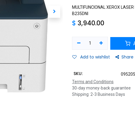
MULTIFUNCIONAL XEROX LASER
B235DNI
$
3,940.00
A
Add to wishlist
Share
SKU:
09520
Terms and Conditions
30-day money-back guarantee
Shipping: 2-3 Business Days