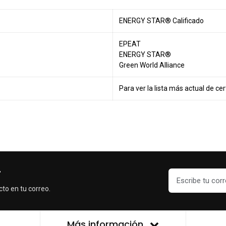
ENERGY STAR® Calificado
EPEAT
ENERGY STAR®
Green World Alliance
Para ver la lista más actual de cer
r
cto en tu correo.
Más información