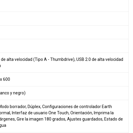
e alta velocidad (Tipo A - Thumbdrive), USB 2.0 de alta velocidad
n
 x 600
anco y negro)
, Modo borrador, Dúplex, Configuraciones de controlador Earth
normal, Interfaz de usuario One Touch, Orientación, Imprima la
 márgenes, Gire la imagen 180 grados, Ajustes guardados, Estado de
agua