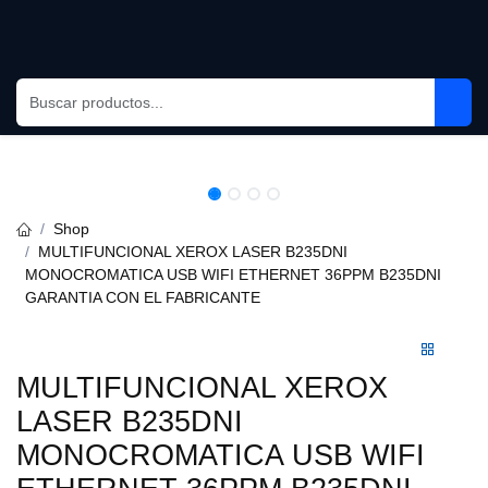
Ir al contenido
Shop
MULTIFUNCIONAL XEROX LASER B235DNI MONOCROMATICA
USB WIFI ETHERNET 36PPM B235DNI GARANTIA CON EL
FABRICANTE
MULTIFUNCIONAL XEROX LASER
B235DNI MONOCROMATICA
USB WIFI ETHERNET 36PPM