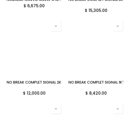
$
6,675.00
$
15,305.00
NO BREAK COMPLET SIGNAL 2KT120M 2000VA 2000W UPS-1-092 11M 
NO BREAK COMPLET SIGNAL 1KT120
$
12,000.00
$
8,420.00