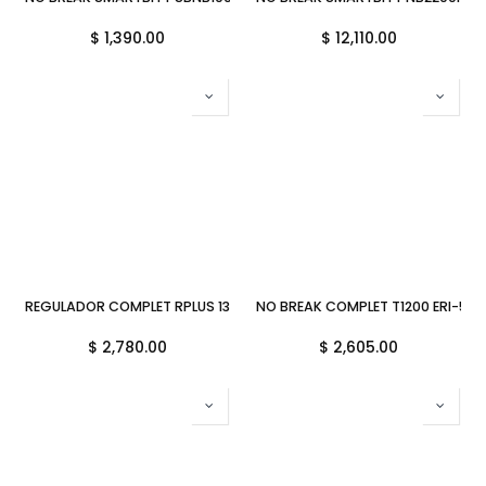
$
1,390.00
$
12,110.00
REGULADOR COMPLET RPLUS 1300VA 650W 8CONTACTOS ERV6001
NO BREAK COMPLET T1200 ERI-5-0
$
2,780.00
$
2,605.00