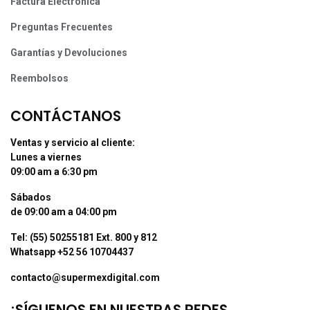
Factura Electrónica
Preguntas Frecuentes
Garantías y Devoluciones
Reembolsos
CONTÁCTANOS
Ventas y servicio al cliente:
Lunes a viernes
09:00 am a 6:30 pm
Sábados
de 09:00 am a 04:00 pm
Tel: (55) 50255181 Ext. 800 y 812
Whatsapp +52 56 10704437
contacto@supermexdigital.com