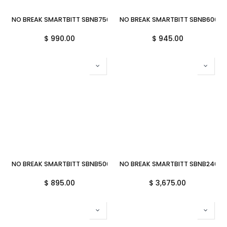
NO BREAK SMARTBITT SBNB750 750VA 375W 6CONTACTOS
NO BREAK SMARTBITT SBNB600 6
$
990.00
$
945.00
NO BREAK SMARTBITT SBNB500 500VA 250W 4CONTACTOS
NO BREAK SMARTBITT SBNB2400
$
895.00
$
3,675.00