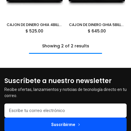
CAJON DE DINERO GHIA 4BILL 8MON GCD481 NEGRO ACERO RJ11 GARANTIA DIRECTO CON FABRICANTE
CAJON DE DINERO GHIA 5BILL 8MON GCD581 NEGRO ACERO RJ11 GARANTIA DIRECTO CON FABRICANTE
$
525.00
$
645.00
Showing 2 of 2 results
Suscríbete a nuestro newsletter
Recibe ofertas, lanzamientos y noticias de tecnología directo en tu
correo.
Suscribirme