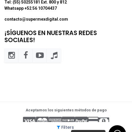
Tel: (55) 50255181 Ext. 800 y 812
Whatsapp +52 56 10704437
contacto@supermexdigital.com
¡SÍGUENOS EN NUESTRAS REDES
SOCIALES!
Aceptamos los siguientes métodos de pago
Filters