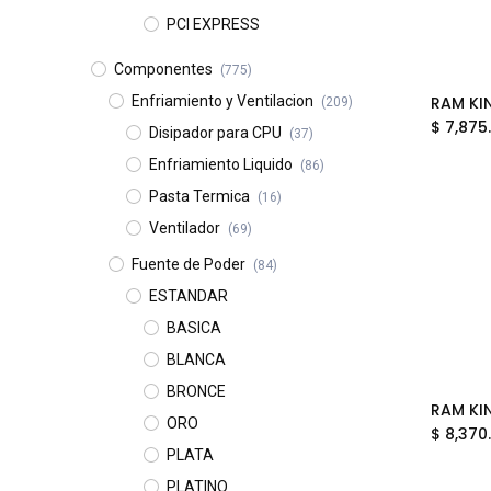
PCI EXPRESS
Componentes
(775)
Enfriamiento y Ventilacion
(209)
$
7,875
Disipador para CPU
(37)
Enfriamiento Liquido
(86)
Pasta Termica
(16)
Ventilador
(69)
Fuente de Poder
(84)
ESTANDAR
BASICA
BLANCA
BRONCE
ORO
$
8,370
PLATA
PLATINO