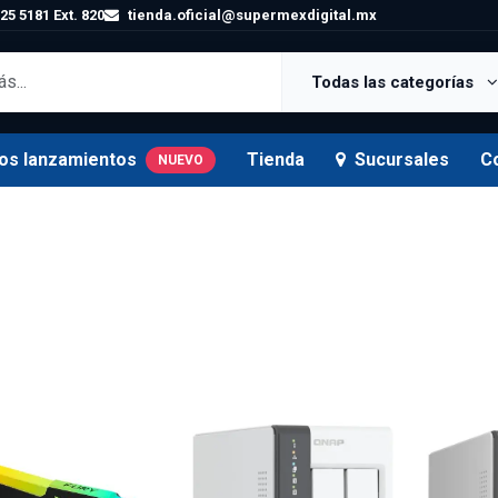
25 5181 Ext. 820
tienda.oficial@supermexdigital.mx
Todas las categorías
os lanzamientos
Tienda
Sucursales
C
NUEVO