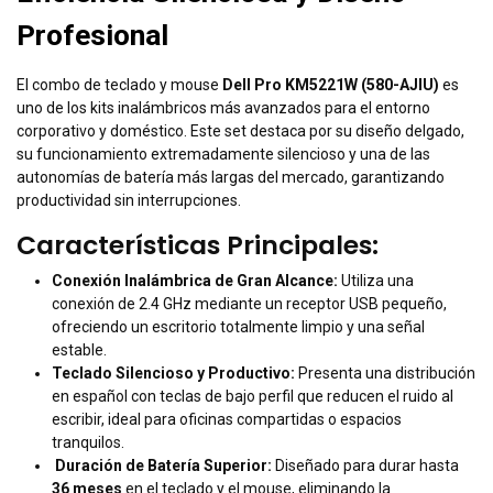
Profesional
El combo de teclado y mouse
Dell Pro KM5221W (580-AJIU)
es
uno de los kits inalámbricos más avanzados para el entorno
corporativo y doméstico. Este set destaca por su diseño delgado,
su funcionamiento extremadamente silencioso y una de las
autonomías de batería más largas del mercado, garantizando
productividad sin interrupciones.
Características Principales:
Conexión Inalámbrica de Gran Alcance:
Utiliza una
conexión de 2.4 GHz mediante un receptor USB pequeño,
ofreciendo un escritorio totalmente limpio y una señal
estable.
Teclado Silencioso y Productivo:
Presenta una distribución
en español con teclas de bajo perfil que reducen el ruido al
escribir, ideal para oficinas compartidas o espacios
tranquilos.
Duración de Batería Superior:
Diseñado para durar hasta
36 meses
en el teclado y el mouse, eliminando la