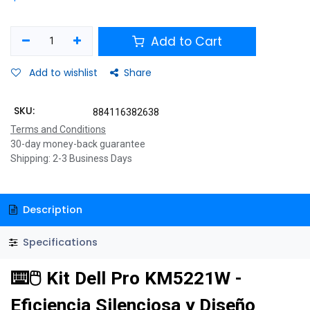
Add to Cart
Add to wishlist
Share
SKU:
884116382638
Terms and Conditions
30-day money-back guarantee
Shipping: 2-3 Business Days
Description
Specifications
⌨️🖱️ Kit Dell Pro KM5221W -
Eficiencia Silenciosa y Diseño