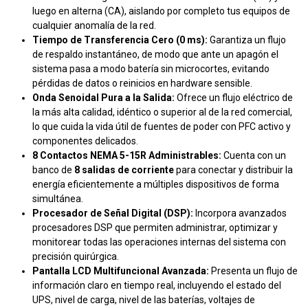
luego en alterna (CA), aislando por completo tus equipos de
cualquier anomalía de la red.
Tiempo de Transferencia Cero (0 ms):
Garantiza un flujo
de respaldo instantáneo, de modo que ante un apagón el
sistema pasa a modo batería sin microcortes, evitando
pérdidas de datos o reinicios en hardware sensible.
Onda Senoidal Pura a la Salida:
Ofrece un flujo eléctrico de
la más alta calidad, idéntico o superior al de la red comercial,
lo que cuida la vida útil de fuentes de poder con PFC activo y
componentes delicados.
8 Contactos NEMA 5-15R Administrables:
Cuenta con un
banco de
8 salidas de corriente
para conectar y distribuir la
energía eficientemente a múltiples dispositivos de forma
simultánea.
Procesador de Señal Digital (DSP):
Incorpora avanzados
procesadores DSP que permiten administrar, optimizar y
monitorear todas las operaciones internas del sistema con
precisión quirúrgica.
Pantalla LCD Multifuncional Avanzada:
Presenta un flujo de
información claro en tiempo real, incluyendo el estado del
UPS, nivel de carga, nivel de las baterías, voltajes de