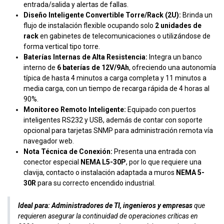
entrada/salida y alertas de fallas.
Diseño Inteligente Convertible Torre/Rack (2U):
Brinda un
flujo de instalación flexible ocupando solo
2 unidades de
rack
en gabinetes de telecomunicaciones o utilizándose de
forma vertical tipo torre.
Baterías Internas de Alta Resistencia:
Integra un banco
interno de
6 baterías de 12V/9Ah
, ofreciendo una autonomía
típica de hasta 4 minutos a carga completa y 11 minutos a
media carga, con un tiempo de recarga rápida de 4 horas al
90%.
Monitoreo Remoto Inteligente:
Equipado con puertos
inteligentes RS232 y USB, además de contar con soporte
opcional para tarjetas SNMP para administración remota vía
navegador web.
Nota Técnica de Conexión:
Presenta una entrada con
conector especial
NEMA L5-30P
, por lo que requiere una
clavija, contacto o instalación adaptada a muros
NEMA 5-
30R
para su correcto encendido industrial.
Ideal para:
Administradores de TI, ingenieros y empresas
que
requieren asegurar la continuidad de operaciones críticas en