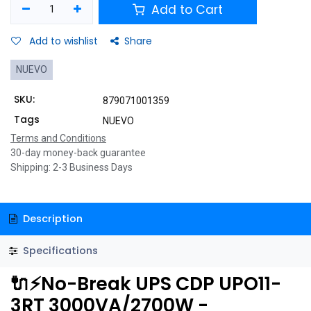
Add to Cart
Add to wishlist
Share
NUEVO
SKU:
879071001359
Tags
NUEVO
Terms and Conditions
30-day money-back guarantee
Shipping: 2-3 Business Days
Description
Specifications
🔌⚡No-Break UPS CDP UPO11-
3RT 3000VA/2700W -