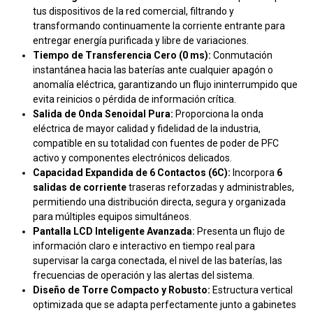
tus dispositivos de la red comercial, filtrando y
transformando continuamente la corriente entrante para
entregar energía purificada y libre de variaciones.
Tiempo de Transferencia Cero (0 ms):
Conmutación
instantánea hacia las baterías ante cualquier apagón o
anomalía eléctrica, garantizando un flujo ininterrumpido que
evita reinicios o pérdida de información crítica.
Salida de Onda Senoidal Pura:
Proporciona la onda
eléctrica de mayor calidad y fidelidad de la industria,
compatible en su totalidad con fuentes de poder de PFC
activo y componentes electrónicos delicados.
Capacidad Expandida de 6 Contactos (6C):
Incorpora
6
salidas de corriente
traseras reforzadas y administrables,
permitiendo una distribución directa, segura y organizada
para múltiples equipos simultáneos.
Pantalla LCD Inteligente Avanzada:
Presenta un flujo de
información claro e interactivo en tiempo real para
supervisar la carga conectada, el nivel de las baterías, las
frecuencias de operación y las alertas del sistema.
Diseño de Torre Compacto y Robusto:
Estructura vertical
optimizada que se adapta perfectamente junto a gabinetes