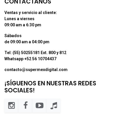
CONTÁCTANOS
Ventas y servicio al cliente:
Lunes a viernes
09:00 am a 6:30 pm
Sábados
de 09:00 am a 04:00 pm
Tel: (55) 50255181 Ext. 800 y 812
Whatsapp +52 56 10704437
contacto@supermexdigital.com
¡SÍGUENOS EN NUESTRAS REDES
SOCIALES!