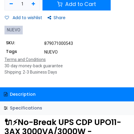
Add to Cart
Add to wishlist
Share
NUEVO
SKU:
879071000543
Tags
NUEVO
Terms and Conditions
30-day money-back guarantee
Shipping: 2-3 Business Days
Description
Specifications
🔌⚡No-Break UPS CDP UPO11-
3AX 3000VA/3000W -