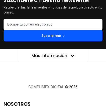
Suscríbete a nuestro newsletter
Recibe ofertas, lanzamientos y noticias de tecnología directo en tu
correo.
Suscribirme
Más información
COMPUMEX DIGITAL
© 2026
NOSOTROS