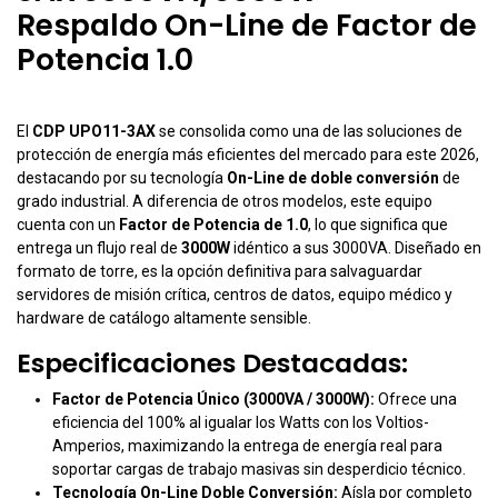
Respaldo On-Line de Factor de
Potencia 1.0
El
CDP UPO11-3AX
se consolida como una de las soluciones de
protección de energía más eficientes del mercado para este 2026,
destacando por su tecnología
On-Line de doble conversión
de
grado industrial. A diferencia de otros modelos, este equipo
cuenta con un
Factor de Potencia de 1.0
, lo que significa que
entrega un flujo real de
3000W
idéntico a sus 3000VA. Diseñado en
formato de torre, es la opción definitiva para salvaguardar
servidores de misión crítica, centros de datos, equipo médico y
hardware de catálogo altamente sensible.
Especificaciones Destacadas:
Factor de Potencia Único (3000VA / 3000W):
Ofrece una
eficiencia del 100% al igualar los Watts con los Voltios-
Amperios, maximizando la entrega de energía real para
soportar cargas de trabajo masivas sin desperdicio técnico.
Tecnología On-Line Doble Conversión:
Aísla por completo