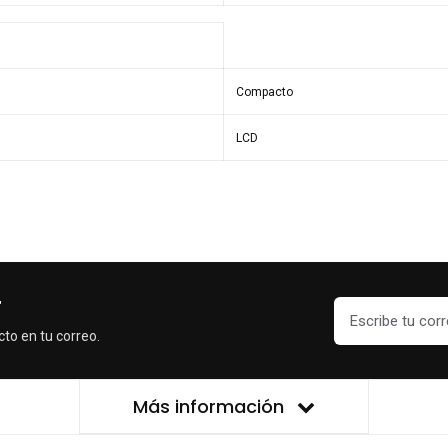
Compacto
LCD
r
cto en tu correo.
Más información