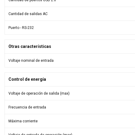
Cantidad de puertos USB 2.0
Cantidad de salidas AC
Puerto - RS-232
Otras características
Voltaje nominal de entrada
Control de energía
Voltaje de operación de salida (max)
Frecuencia de entrada
Máxima corriente