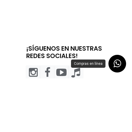
¡SÍGUENOS EN NUESTRAS
REDES SOCIALES!
Compras en línea
m