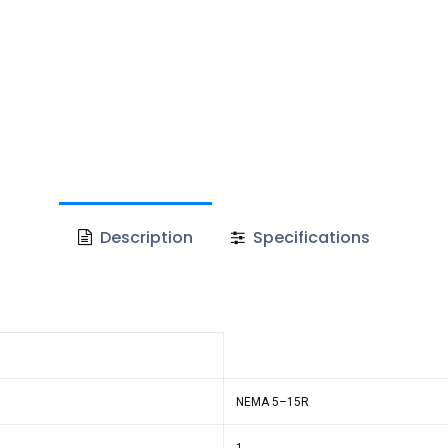
Description
Specifications
NEMA 5–15R