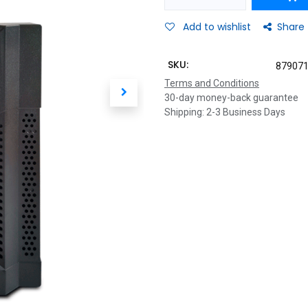
Add to wishlist
Share
SKU:
87907
Terms and Conditions
30-day money-back guarantee
Shipping: 2-3 Business Days