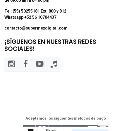
de 09:00 am a 04:00 pm
Tel: (55) 50255181 Ext. 800 y 812
Whatsapp +52 56 10704437
contacto@supermexdigital.com
¡SÍGUENOS EN NUESTRAS REDES
SOCIALES!
Aceptamos los siguientes métodos de pago
Price: