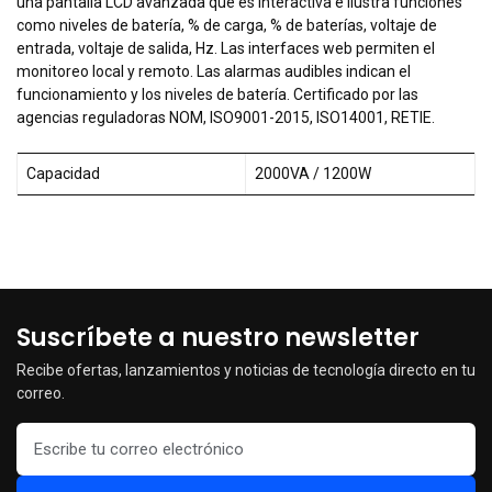
una pantalla LCD avanzada que es interactiva e ilustra funciones
como niveles de batería, % de carga, % de baterías, voltaje de
entrada, voltaje de salida, Hz. Las interfaces web permiten el
monitoreo local y remoto. Las alarmas audibles indican el
funcionamiento y los niveles de batería. Certificado por las
agencias reguladoras NOM, ISO9001-2015, ISO14001, RETIE.
Capacidad
2000VA / 1200W
Suscríbete a nuestro newsletter
Recibe ofertas, lanzamientos y noticias de tecnología directo en tu
correo.