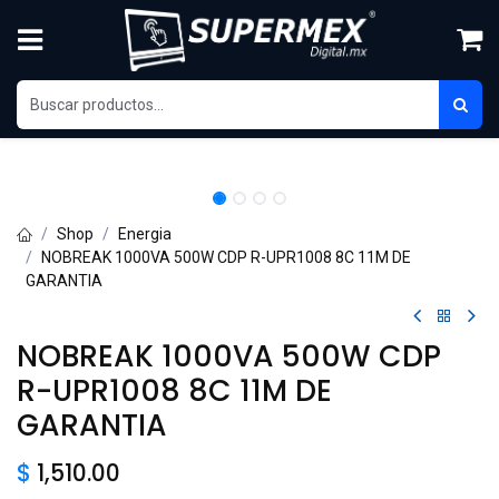
Skip to Content
Shop
Energia
NOBREAK 1000VA 500W CDP R-UPR1008 8C 11M DE
GARANTIA
NOBREAK 1000VA 500W CDP
R-UPR1008 8C 11M DE
GARANTIA
$
1,510.00