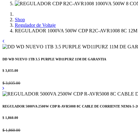
Shop
Regulador de Voltaje
REGULADOR 1000VA 500W CDP R2C-AVR1008 8C 12
DD WD NUEVO 1TB 3.5 PURPLE WD11PURZ 11M DE GARANTIA
$
3,035.00
$
3,035.00
REGULADOR 5000VA 2500W CDP R-AVR5008 8C CABLE DE CORRIENTE NEMA-5-2
$
1,860.00
$
1,860.00