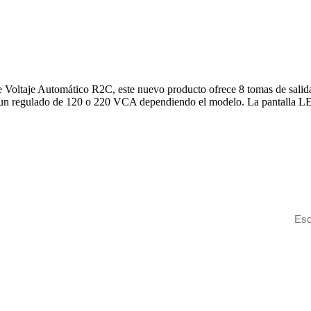
 Voltaje Automático R2C, este nuevo producto ofrece 8 tomas de salida
a un regulado de 120 o 220 VCA dependiendo el modelo. La pantalla LED