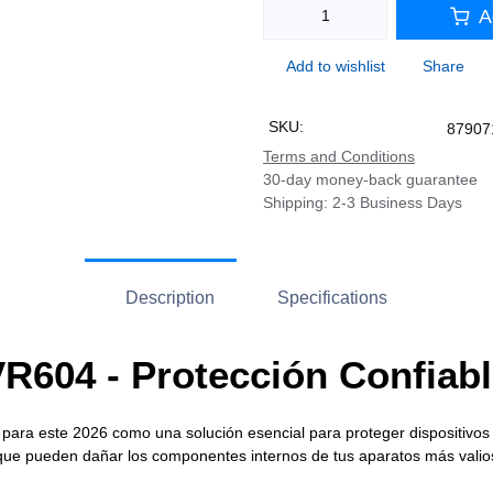
A
Add to wishlist
Share
SKU:
87907
Terms and Conditions
30-day money-back guarantee
Shipping: 2-3 Business Days
Description
Specifications
4 - Protección Confiable p
ra este 2026 como una solución esencial para proteger dispositivos elec
je que pueden dañar los componentes internos de tus aparatos más valioso