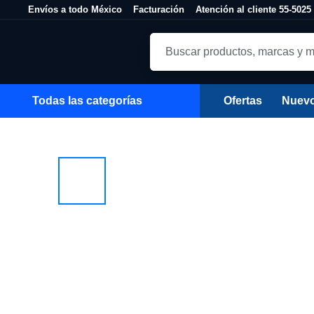
Skip to Content
Envíos a todo México
Facturación
Atención al cliente 55-50
Todas las categorías
Ofertas
Nuev