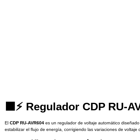
⬛⚡ Regulador CDP RU-AVR60
El
CDP RU-AVR604
es un regulador de voltaje automático diseñado pa
estabilizar el flujo de energía, corrigiendo las variaciones de volta