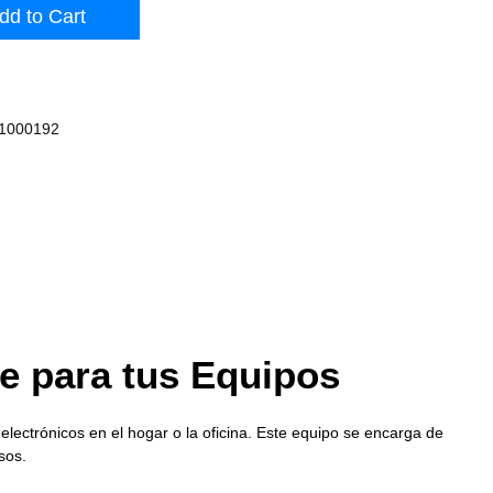
dd to Cart
1000192
ara tus Equipos
trónicos en el hogar o la oficina. Este equipo se encarga de
s.