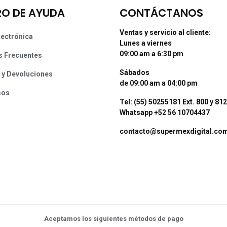
O DE AYUDA
CONTÁCTANOS
Ventas y servicio al cliente:
lectrónica
Lunes a viernes
09:00 am a 6:30 pm
s Frecuentes
Sábados
 y Devoluciones
de 09:00 am a 04:00 pm
sos
Tel: (55) 50255181 Ext. 800 y 812
Whatsapp +52 56 10704437
contacto@supermexdigital.co
Aceptamos los siguientes métodos de pago