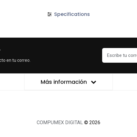
Specifications
r
cto en tu correo.
Más información
COMPUMEX DIGITAL
© 2026