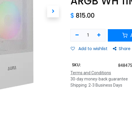
ARGB WH 11
$
815.00
A
Add to wishlist
Share
SKU:
84847
Terms and Conditions
30-day money-back guarantee
Shipping: 2-3 Business Days