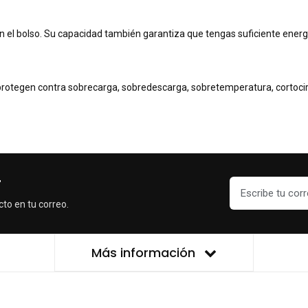
r en el bolso. Su capacidad también garantiza que tengas suficiente energ
e protegen contra sobrecarga, sobredescarga, sobretemperatura, cortocirc
r
cto en tu correo.
Más información