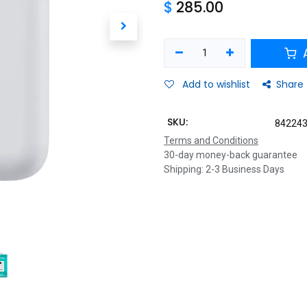
$
285.00
A
Add to wishlist
Share
SKU:
84224
Terms and Conditions
30-day money-back guarantee
Shipping: 2-3 Business Days