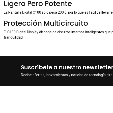
Ligero Pero Potente
La Pantalla Digital C100 solo pesa 200 g, por lo que es fácil de lleva
Protección Multicircuito
El C100 Digital Display dispone de circuitos internos inteligentes qu
tranquilidad.
Suscríbete a nuestro newslette
Recibe ofertas, lanzamientos y noticias de tecnología dire