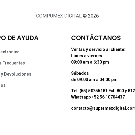
COMPUMEX DIGITAL
© 2026
O DE AYUDA
CONTÁCTANOS
Ventas y servicio al cliente:
lectrónica
Lunes a viernes
09:00 am a 6:30 pm
s Frecuentes
Sábados
 y Devoluciones
de 09:00 am a 04:00 pm
sos
Tel: (55) 50255181 Ext. 800 y 812
Whatsapp +52 56 10704437
contacto@supermexdigital.co