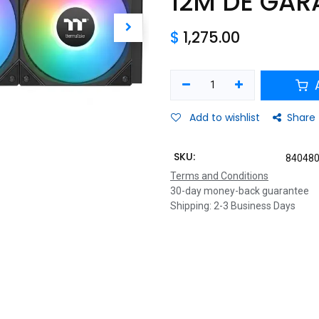
12M DE GAR
$
1,275.00
A
Add to wishlist
Share
SKU:
84048
Terms and Conditions
30-day money-back guarantee
Shipping: 2-3 Business Days