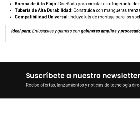
Bomba de Alto Flujo:
Diseñada para circular el refrigerante de 
Tubería de Alta Durabilidad:
Construida con mangueras trenzada
Compatibilidad Universal:
Incluye kits de montaje para los so
Ideal para:
Entusiastas y gamers con
gabinetes amplios y procesado
Suscríbete a nuestro newslette
Recibe ofertas, lanzamientos y noticias de tecnología dire