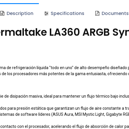
Description
Specifications
Documents
ermaltake LA360 ARGB Syn
 de refrigeración líquida "todo en uno" de alto desempeño diseñado p
e los procesadores más potentes de la gama entusiasta, ofreciendo un
e de disipación masiva, ideal para mantener un flujo térmico bajo inclu
os para presión estática que garantizan un flujo de aire constante a tr
stemas de software líderes (ASUS Aura, MSI Mystic Light, Gigabyte RGB 
contacto con el procesador, acelerando el flujo de absorción de calor 