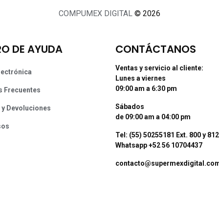
COMPUMEX DIGITAL
© 2026
O DE AYUDA
CONTÁCTANOS
Ventas y servicio al cliente:
lectrónica
Lunes a viernes
09:00 am a 6:30 pm
s Frecuentes
Sábados
 y Devoluciones
de 09:00 am a 04:00 pm
sos
Tel: (55) 50255181 Ext. 800 y 812
Whatsapp +52 56 10704437
contacto@supermexdigital.co