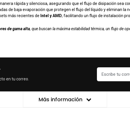
manera rápida y silenciosa, asegurando que el flujo de disipación sea c
s de baja evaporación que protegen el flujo del líquido y eliminan la
ckets más recientes de
Intel y AMD
, facilitando un flujo de instalación pr
res de gama alta
, que buscan la máxima estabilidad térmica, un flujo de op
r
cto en tu correo.
Más información