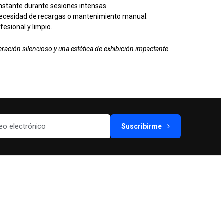
onstante durante sesiones intensas.
 necesidad de recargas o mantenimiento manual.
ofesional y limpio.
eración silencioso y una estética de exhibición impactante.
Suscribirme