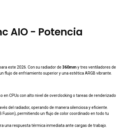
c AIO - Potencia
ara este 2026. Con su radiador de
360mm
y tres ventiladores de
 flujo de enfriamiento superior y una estética ARGB vibrante.
so en CPUs con alto nivel de overclocking o tareas de renderizado
avés del radiador, operando de manera silenciosa y eficiente.
Fusion), permitiendo un flujo de color coordinado en todo tu
para una respuesta térmica inmediata ante cargas de trabajo.