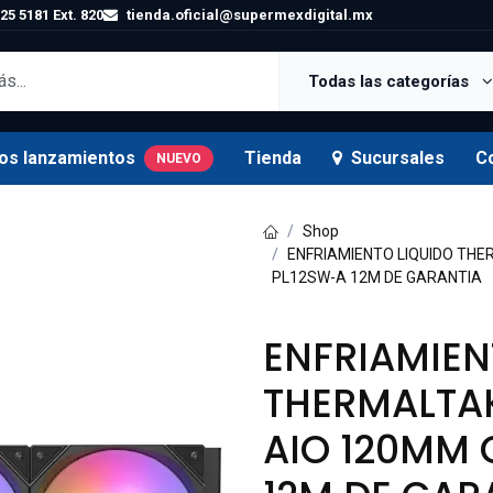
25 5181 Ext. 820
tienda.oficial@supermexdigital.mx
Todas las categorías
os lanzamientos
Tienda
Sucursales
C
NUEVO
Shop
ENFRIAMIENTO LIQUIDO THE
PL12SW-A 12M DE GARANTIA
ENFRIAMIEN
THERMALTA
AIO 120MM