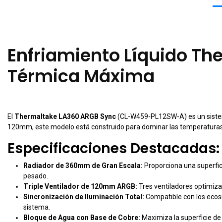
Enfriamiento Líquido Th
Térmica Máxima
El
Thermaltake LA360 ARGB Sync
(CL-W459-PL12SW-A) es un sistema
120mm, este modelo está construido para dominar las temperaturas d
Especificaciones Destacadas:
Radiador de 360mm de Gran Escala:
Proporciona una superfici
pesado.
Triple Ventilador de 120mm ARGB:
Tres ventiladores optimizad
Sincronización de Iluminación Total:
Compatible con los ecosi
sistema.
Bloque de Agua con Base de Cobre:
Maximiza la superficie de 