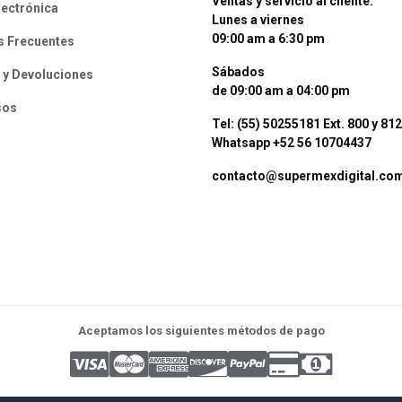
Ventas y servicio al cliente:
lectrónica
Lunes a viernes
09:00 am a 6:30 pm
s Frecuentes
Sábados
 y Devoluciones
de 09:00 am a 04:00 pm
sos
Tel: (55) 50255181 Ext. 800 y 812
Whatsapp +52 56 10704437
contacto@supermexdigital.co
Aceptamos los siguientes métodos de pago