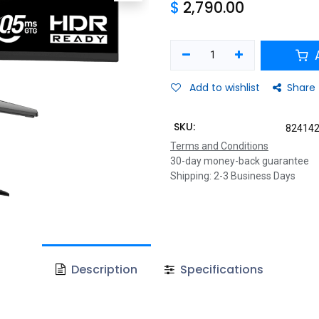
$
2,790.00
A
Add to wishlist
Share
SKU:
82414
Terms and Conditions
30-day money-back guarantee
Shipping: 2-3 Business Days
Description
Specifications