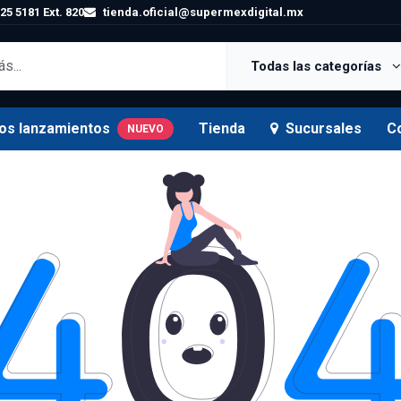
25 5181 Ext. 820
tienda.oficial@supermexdigital.mx
Todas las categorías
os lanzamientos
Tienda
Sucursales
C
NUEVO