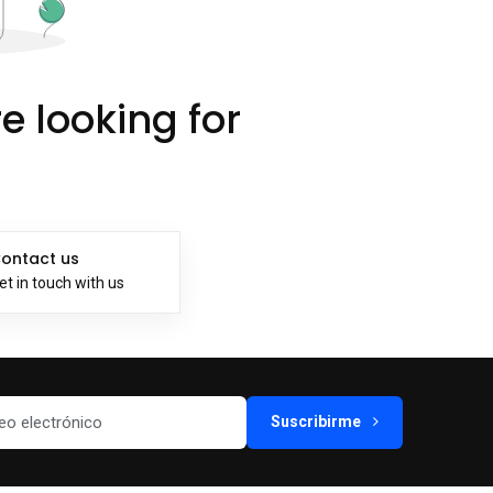
e looking for
ontact us
et in touch with us
Suscribirme