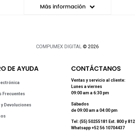
Más información
COMPUMEX DIGITAL
© 2026
O DE AYUDA
CONTÁCTANOS
Ventas y servicio al cliente:
lectrónica
Lunes a viernes
09:00 am a 6:30 pm
s Frecuentes
Sábados
 y Devoluciones
de 09:00 am a 04:00 pm
sos
Tel: (55) 50255181 Ext. 800 y 812
Whatsapp +52 56 10704437