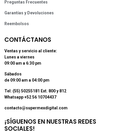
Preguntas Frecuentes
Garantías y Devoluciones
Reembolsos
CONTÁCTANOS
Ventas y servicio al cliente:
Lunes a viernes
09:00 am a 6:30 pm
Sábados
de 09:00 am a 04:00 pm
Tel: (55) 50255181 Ext. 800 y 812
Whatsapp +52 56 10704437
contacto@supermexdigital.com
¡SÍGUENOS EN NUESTRAS REDES
SOCIALES!