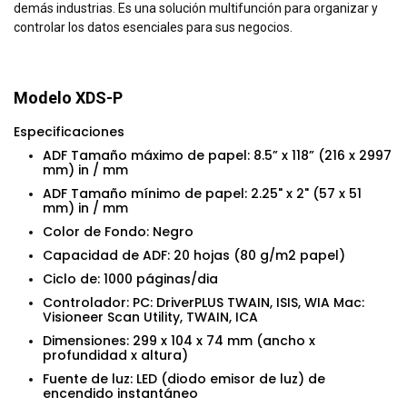
demás industrias. Es una solución multifunción para organizar y
controlar los datos esenciales para sus negocios.
Modelo XDS-P
Especificaciones
ADF Tamaño máximo de papel: 8.5” x 118” (216 x 2997
mm) in / mm
ADF Tamaño mínimo de papel: 2.25" x 2" (57 x 51
mm) in / mm
Color de Fondo: Negro
Capacidad de ADF: 20 hojas (80 g/m2 papel)
Ciclo de: 1000 páginas/dia
Controlador: PC: DriverPLUS TWAIN, ISIS, WIA Mac:
Visioneer Scan Utility, TWAIN, ICA
Dimensiones: 299 x 104 x 74 mm (ancho x
profundidad x altura)
Fuente de luz: LED (diodo emisor de luz) de
encendido instantáneo