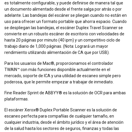
es totalmente configurable, y puede definirse de manera tal que
un documento alimentado desde el frente salga por atrás o por
adelante. Las bandejas del escáner se pliegan cuando no están en
uso para ofrecer un formato portable que ahorra espacio. Cuando
se despliegan las bandejas, el escáner Duplex Travel Scanner se
convierte en un robusto escáner de escritorio con velocidades de
hasta 20 páginas por minuto (40 ipm) y un competitivo ciclo de
trabajo diario de 1,000 páginas. (Nota: Logrará un mayor
rendimiento utilizando alimentación de CA que por USB).
Para los usuarios de Mac®, proporcionamos el controlador
TWAIN™ con más funciones disponible actualmente en el
mercado, soporte de ICA y una utilidad de escaneo simple pero
poderosa, que le permite empezar a trabajar de inmediato.
Fine Reader Sprint de ABBYY® es la solución de OCR para ambas
plataformas.
El escáner Xerox® Duplex Portable Scanner es la solución de
escaneo perfecta para compañías de cualquier tamaño, en
cualquier industria, desde el ámbito jurídico y el área de atención
de la salud hasta los sectores de seguros, finanzas y todas las