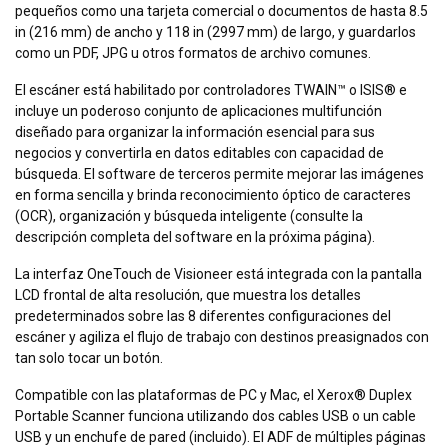
pequeños como una tarjeta comercial o documentos de hasta 8.5
in (216 mm) de ancho y 118 in (2997 mm) de largo, y guardarlos
como un PDF, JPG u otros formatos de archivo comunes.
El escáner está habilitado por controladores TWAIN™ o ISIS® e
incluye un poderoso conjunto de aplicaciones multifunción
diseñado para organizar la información esencial para sus
negocios y convertirla en datos editables con capacidad de
búsqueda. El software de terceros permite mejorar las imágenes
en forma sencilla y brinda reconocimiento óptico de caracteres
(OCR), organización y búsqueda inteligente (consulte la
descripción completa del software en la próxima página).
La interfaz OneTouch de Visioneer está integrada con la pantalla
LCD frontal de alta resolución, que muestra los detalles
predeterminados sobre las 8 diferentes configuraciones del
escáner y agiliza el flujo de trabajo con destinos preasignados con
tan solo tocar un botón.
Compatible con las plataformas de PC y Mac, el Xerox® Duplex
Portable Scanner funciona utilizando dos cables USB o un cable
USB y un enchufe de pared (incluido). El ADF de múltiples páginas