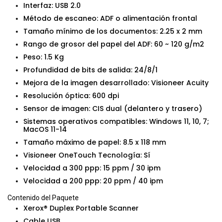
Interfaz: USB 2.0
Método de escaneo: ADF o alimentación frontal
Tamaño mínimo de los documentos: 2.25 x 2 mm
Rango de grosor del papel del ADF: 60 ~ 120 g/m2
Peso: 1.5 Kg
Profundidad de bits de salida: 24/8/1
Mejora de la imagen desarrollado: Visioneer Acuity
Resolución óptica: 600 dpi
Sensor de imagen: CIS dual (delantero y trasero)
Sistemas operativos compatibles: Windows 11, 10, 7;
MacOS 11-14
Tamaño máximo de papel: 8.5 x 118 mm
Visioneer OneTouch Tecnología: Sí
Velocidad a 300 ppp: 15 ppm / 30 ipm
Velocidad a 200 ppp: 20 ppm / 40 ipm
Contenido del Paquete
Xerox® Duplex Portable Scanner
Cable USB