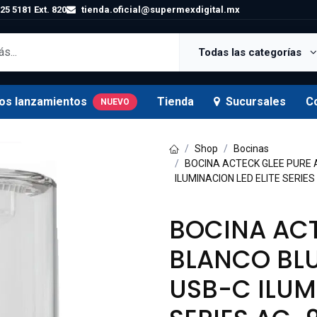
25 5181 Ext. 820
tienda.oficial@supermexdigital.mx
Todas las categorías
os lanzamientos
Tienda
Sucursales
C
NUEVO
Shop
Bocinas
BOCINA ACTECK GLEE PURE 
ILUMINACION LED ELITE SERIE
BOCINA ACT
BLANCO BLU
USB-C ILUM