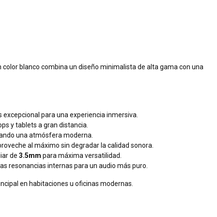
 color blanco combina un diseño minimalista de alta gama con una
 excepcional para una experiencia inmersiva.
s y tablets a gran distancia.
creando una atmósfera moderna.
aproveche al máximo sin degradar la calidad sonora.
iar de
3.5mm
para máxima versatilidad.
las resonancias internas para un audio más puro.
ncipal en habitaciones u oficinas modernas.