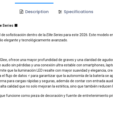
Description
Specifications
te Series
⬛
 de sofisticación dentro de la
Elite Series
para este 2026. Este modelo en
udio elegante y tecnológicamente avanzado.
Glee, ofrece una mayor profundidad de graves y una claridad de agudos
audio sin pérdidas y una conexión ultra estable con smartphones, laptop
rmite que la iluminación LED resalte con mayor suavidad y elegancia, 
el flujo de datos ⚡ para garantizar que la autonomía de la batería se 
rna para cargas rápidas y seguras, además de contar con entrada auxil
alta calidad que no solo mejoran la estética, sino que también reducen 
que funcione como pieza de decoración y fuente de entretenimiento pri