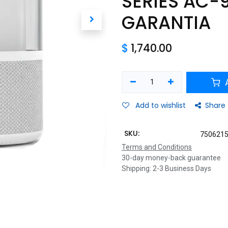
SERIES AC-
GARANTIA
$
1,740.00
A
Add to wishlist
Share
SKU:
750621
Terms and Conditions
30-day money-back guarantee
Shipping: 2-3 Business Days