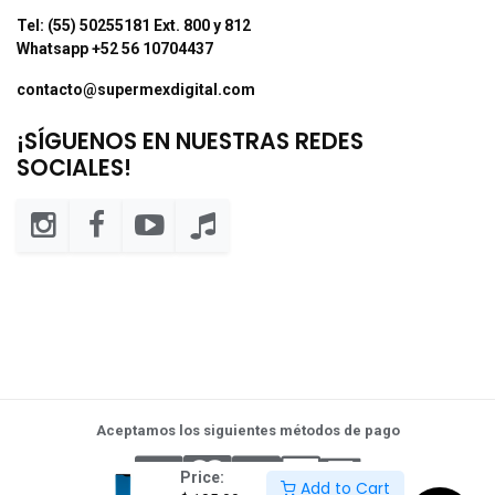
Tel: (55) 50255181 Ext. 800 y 812
Whatsapp +52 56 10704437
contacto@supermexdigital.com
¡SÍGUENOS EN NUESTRAS REDES
SOCIALES!
Aceptamos los siguientes métodos de pago
Price:
Add to Cart