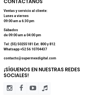
CONTÁCTANOS
Ventas y servicio al cliente:
Lunes a viernes
09:00 am a 6:30 pm
Sábados
de 09:00 am a 04:00 pm
Tel: (55) 50255181 Ext. 800 y 812
Whatsapp +52 56 10704437
contacto@supermexdigital.com
¡SÍGUENOS EN NUESTRAS REDES
SOCIALES!