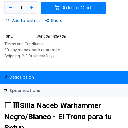
Add to Cart
Add to wishlist
Share
SKU:
7502262806626
Terms and Conditions
30-day money-back guarantee
Shipping: 2-3 Business Days
Description
Specifications
⬜🟥
Silla Naceb Warhammer
Negro/Blanco - El Trono para tu
Setup