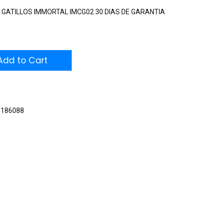
GATILLOS IMMORTAL IMCG02 30 DIAS DE GARANTIA
dd to Cart
0186088