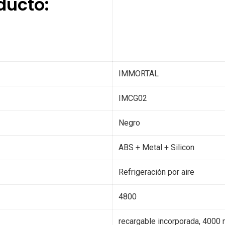
ducto:
IMMORTAL
IMCG02
Negro
ABS + Metal + Silicon
Refrigeración por aire
4800
recargable incorporada, 4000