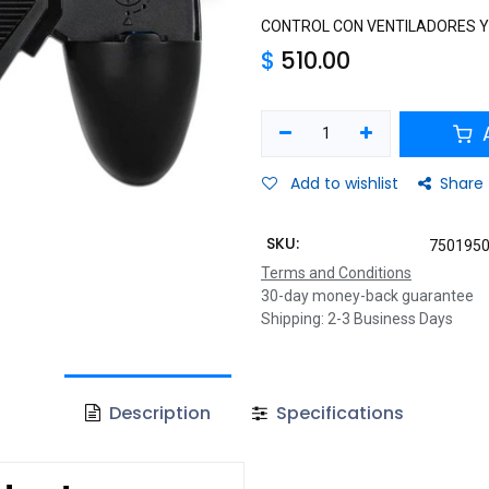
CONTROL CON VENTILADORES Y 
$
510.00
A
Add to wishlist
Share
SKU:
750195
Terms and Conditions
30-day money-back guarantee
Shipping: 2-3 Business Days
Description
Specifications