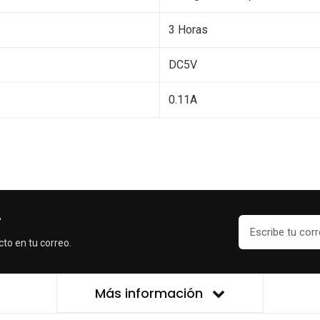
3 Horas
DC5V
0.11A
r
cto en tu correo.
Más información