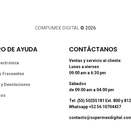
COMPUMEX DIGITAL
© 2026
O DE AYUDA
CONTÁCTANOS
Ventas y servicio al cliente:
lectrónica
Lunes a viernes
09:00 am a 6:30 pm
s Frecuentes
Sábados
 y Devoluciones
de 09:00 am a 04:00 pm
sos
Tel: (55) 50255181 Ext. 800 y 812
Whatsapp +52 56 10704437
contacto@supermexdigital.co