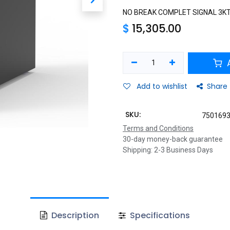
NO BREAK COMPLET SIGNAL 3K
$
15,305.00
A
Add to wishlist
Share
SKU:
750169
Terms and Conditions
30-day money-back guarantee
Shipping: 2-3 Business Days
Description
Specifications