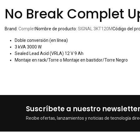
No Break Complet 
Brand:
Complet
Nombre de producto:
SIGNAL 3KT120M
Código del pr
Doble conversión (en línea)
3 kVA 3000 W
Sealed Lead Acid (VRLA) 12 V 9 Ah
Montaje en rack/Torre o Montaje en bastidor/Torre Negro
Suscríbete a nuestro newslette
Recibe ofertas, lanzamientos y noticias de tecnología dire