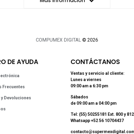
Más información
COMPUMEX DIGITAL
© 2026
O DE AYUDA
CONTÁCTANOS
Ventas y servicio al cliente:
lectrónica
Lunes a viernes
09:00 am a 6:30 pm
s Frecuentes
Sábados
 y Devoluciones
de 09:00 am a 04:00 pm
sos
Tel: (55) 50255181 Ext. 800 y 812
Whatsapp +52 56 10704437
contacto@supermexdigital.co