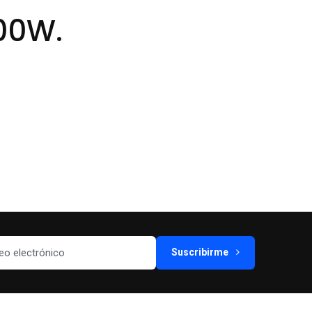
00W.
Suscribirme