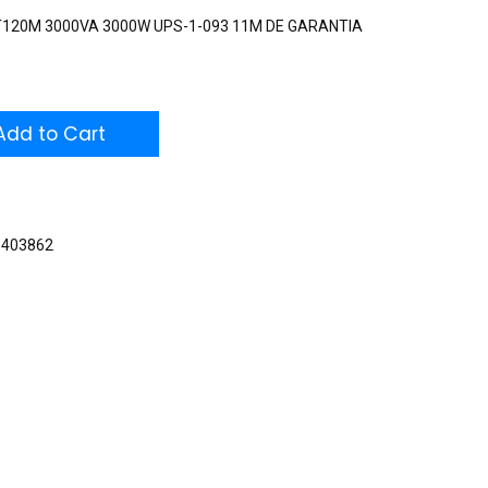
T120M 3000VA 3000W UPS-1-093 11M DE GARANTIA
dd to Cart
3403862