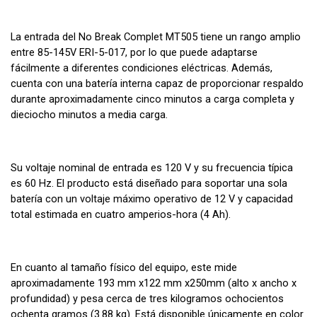
La entrada del No Break Complet MT505 tiene un rango amplio
entre 85-145V ERI-5-017, por lo que puede adaptarse
fácilmente a diferentes condiciones eléctricas. Además,
cuenta con una batería interna capaz de proporcionar respaldo
durante aproximadamente cinco minutos a carga completa y
dieciocho minutos a media carga.
Su voltaje nominal de entrada es 120 V y su frecuencia típica
es 60 Hz. El producto está diseñado para soportar una sola
batería con un voltaje máximo operativo de 12 V y capacidad
total estimada en cuatro amperios-hora (4 Ah).
En cuanto al tamaño físico del equipo, este mide
aproximadamente 193 mm x122 mm x250mm (alto x ancho x
profundidad) y pesa cerca de tres kilogramos ochocientos
ochenta gramos (3.88 kg). Está disponible únicamente en color