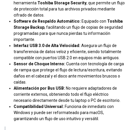
herramienta
Toshiba Storage Security
, que permite un flujo
de protección total para tus archivos privados mediante
cifrado de datos.
Software de Respaldo Automático:
Equipado con
Toshiba
Storage Backup
, facilitando un flujo de copias de seguridad
programadas para que nunca pierdas tu información
importante.
Interfaz USB 3.0 de Alta Velocidad:
Asegura un flujo de
transferencia de datos veloz y eficiente, siendo totalmente
compatible con puertos USB 2.0 en equipos más antiguos.
Sensor de Choque Interno:
Cuenta con tecnología de carga
de rampa que protege el flujo de lectura/escritura, evitando
daños en el cabezal y el disco ante movimientos bruscos o
caídas.
Alimentación por Bus USB:
No requiere adaptadores de
corriente externos, obteniendo todo el flujo eléctrico
necesario directamente desde tu laptop o PC de escritorio.
Compatibilidad Universal:
Funciona de inmediato con
Windows y puede ser reformateado para macOS,
garantizando un flujo de uso intuitivo y versátil.