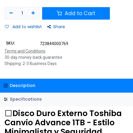
Add to Cart
Add to wishlist
Share
SKU:
723844000769
Terms and Conditions
30-day money-back guarantee
Shipping: 2-3 Business Days
Description
Specifications
⬜
Disco Duro Externo Toshiba
Canvio Advance 1TB - Estilo
Minimalista y Seguridad