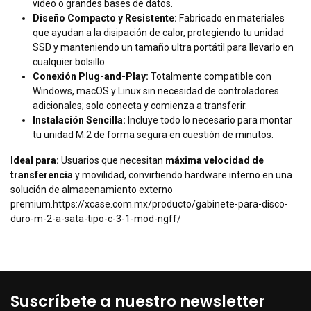
video o grandes bases de datos.
Diseño Compacto y Resistente:
Fabricado en materiales
que ayudan a la disipación de calor, protegiendo tu unidad
SSD y manteniendo un tamaño ultra portátil para llevarlo en
cualquier bolsillo.
Conexión Plug-and-Play:
Totalmente compatible con
Windows, macOS y Linux sin necesidad de controladores
adicionales; solo conecta y comienza a transferir.
Instalación Sencilla:
Incluye todo lo necesario para montar
tu unidad M.2 de forma segura en cuestión de minutos.
Ideal para:
Usuarios que necesitan
máxima velocidad de
transferencia
y movilidad, convirtiendo hardware interno en una
solución de almacenamiento externo
premium.
https://xcase.com.mx/producto/gabinete-para-disco-
duro-m-2-a-sata-tipo-c-3-1-mod-ngff/
Suscríbete a nuestro newsletter