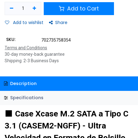
Add to Cart
Add to wishlist
Share
SKU:
702735758354
Terms and Conditions
30-day money-back guarantee
Shipping: 2-3 Business Days
Description
Specifications
⬛
Case Xcase M.2 SATA a Tipo C
3.1 (CASEM2-NGFF) - Ultra
Velocidad en Formato de Bolsillo