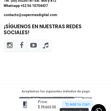
Tel: (55) 50255181 Ext. 800 y 812
Whatsapp +52 56 10704437
contacto@supermexdigital.com
¡SÍGUENOS EN NUESTRAS REDES
SOCIALES!
Aceptamos los siguientes métodos de pago
Price:
Add to Cart
$
39,665.00