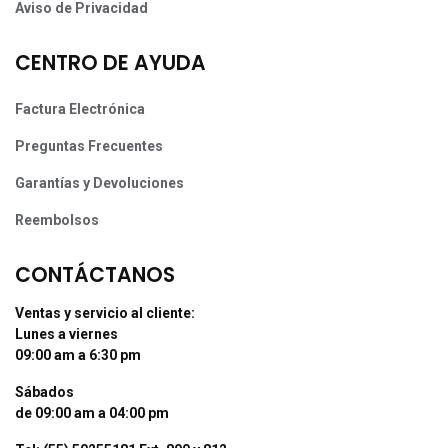
Aviso de Privacidad
CENTRO DE AYUDA
Factura Electrónica
Preguntas Frecuentes
Garantías y Devoluciones
Reembolsos
CONTÁCTANOS
Ventas y servicio al cliente:
Lunes a viernes
09:00 am a 6:30 pm
Sábados
de 09:00 am a 04:00 pm