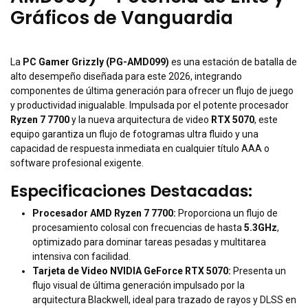
Gráficos de Vanguardia
La
PC Gamer Grizzly (PG-AMD099)
es una estación de batalla de
alto desempeño diseñada para este 2026, integrando
componentes de última generación para ofrecer un flujo de juego
y productividad inigualable. Impulsada por el potente procesador
Ryzen 7 7700
y la nueva arquitectura de video
RTX 5070
, este
equipo garantiza un flujo de fotogramas ultra fluido y una
capacidad de respuesta inmediata en cualquier título AAA o
software profesional exigente.
Especificaciones Destacadas:
Procesador AMD Ryzen 7 7700:
Proporciona un flujo de
procesamiento colosal con frecuencias de hasta
5.3GHz
,
optimizado para dominar tareas pesadas y multitarea
intensiva con facilidad.
Tarjeta de Video NVIDIA GeForce RTX 5070:
Presenta un
flujo visual de última generación impulsado por la
arquitectura Blackwell, ideal para trazado de rayos y DLSS en