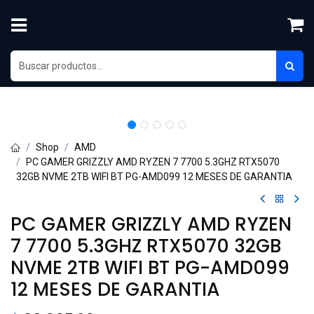
Skip to Content
Shop
AMD
PC GAMER GRIZZLY AMD RYZEN 7 7700 5.3GHZ RTX5070
32GB NVME 2TB WIFI BT PG-AMD099 12 MESES DE GARANTIA
PC GAMER GRIZZLY AMD RYZEN
7 7700 5.3GHZ RTX5070 32GB
NVME 2TB WIFI BT PG-AMD099
12 MESES DE GARANTIA