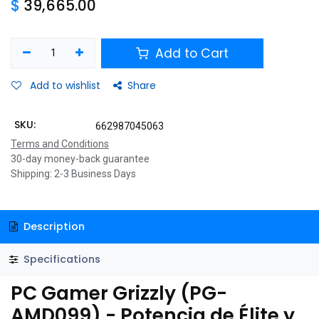
$
39,665.00
Add to Cart
Add to wishlist
Share
SKU:
662987045063
Terms and Conditions
30-day money-back guarantee
Shipping: 2-3 Business Days
Description
Specifications
PC Gamer Grizzly (PG-
AMD099) - Potencia de Élite y