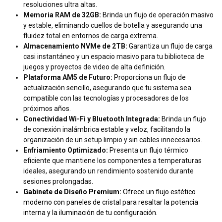
resoluciones ultra altas.
Memoria RAM de 32GB:
Brinda un flujo de operación masivo
y estable, eliminando cuellos de botella y asegurando una
fluidez total en entornos de carga extrema.
Almacenamiento NVMe de 2TB:
Garantiza un flujo de carga
casi instantáneo y un espacio masivo para tu biblioteca de
juegos y proyectos de video de alta definición.
Plataforma AM5 de Futuro:
Proporciona un flujo de
actualización sencillo, asegurando que tu sistema sea
compatible con las tecnologías y procesadores de los
próximos años.
Conectividad Wi-Fi y Bluetooth Integrada:
Brinda un flujo
de conexión inalámbrica estable y veloz, facilitando la
organización de un setup limpio y sin cables innecesarios.
Enfriamiento Optimizado:
Presenta un flujo térmico
eficiente que mantiene los componentes a temperaturas
ideales, asegurando un rendimiento sostenido durante
sesiones prolongadas.
Gabinete de Diseño Premium:
Ofrece un flujo estético
moderno con paneles de cristal para resaltar la potencia
interna y la iluminación de tu configuración.