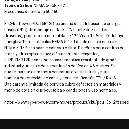
Tipo de Salida
NEMA 5-15R x 12
Frecuencia de entrada 50 / 60
El CyberPower PDU15B12R es unidad de distribución de energía
básica (PDU) de montaje en Rack o Gabinete de 8 salidas
(traseras), proporciona una salida de 120 Vca y 15 Amp. Distribuye
energía a 10 receptáculos NEMA 5-15R desde un solo enchufe
NEMA 5-15P con paso eléctrico sin filtro. Diseñado para centros de
datos y otras aplicaciones eléctricamente exigentes,
el PDU15B12R tiene una carcasa metálica resistente de grado
industrial y un cable de alimentación de Vca de 4.5 metros. Se
puede instalar de manera horizontal o vertical, incluye una
bandeja de retención de cable y tiene certificación ETL / RoHS.
Una garantía limitada de por vida cubre defectos en materiales y
mano de obra en el producto bajo condiciones y uso normales.
https://www.cyberpower.com/mx/es/product/sku/pdu15b12r#specif