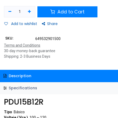
Add to Cart
Add to wishlist
Share
SKU:
649532901500
Terms and Conditions
30-day money-back guarantee
Shipping: 2-3 Business Days
Description
Specifications
PDU15B12R
Tipo
Básico
Voltaje ( Vca )
100 ~ 120