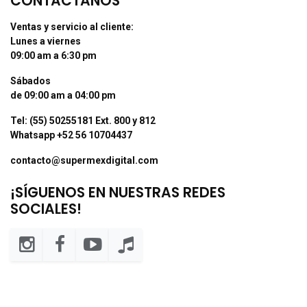
CONTÁCTANOS
Ventas y servicio al cliente:
Lunes a viernes
09:00 am a 6:30 pm
Sábados
de 09:00 am a 04:00 pm
Tel: (55) 50255181 Ext. 800 y 812
Whatsapp +52 56 10704437
contacto@supermexdigital.com
¡SÍGUENOS EN NUESTRAS REDES
SOCIALES!