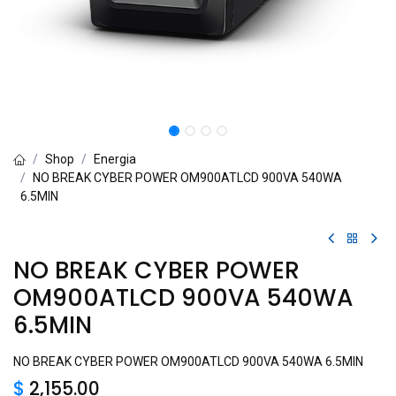
Shop
Energia
NO BREAK CYBER POWER OM900ATLCD 900VA 540WA
6.5MIN
NO BREAK CYBER POWER
OM900ATLCD 900VA 540WA
6.5MIN
NO BREAK CYBER POWER OM900ATLCD 900VA 540WA 6.5MIN
$
2,155.00