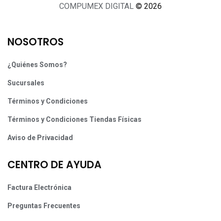
COMPUMEX DIGITAL
© 2026
NOSOTROS
¿Quiénes Somos?
Sucursales
Términos y Condiciones
Términos y Condiciones Tiendas Físicas
Aviso de Privacidad
CENTRO DE AYUDA
Factura Electrónica
Preguntas Frecuentes