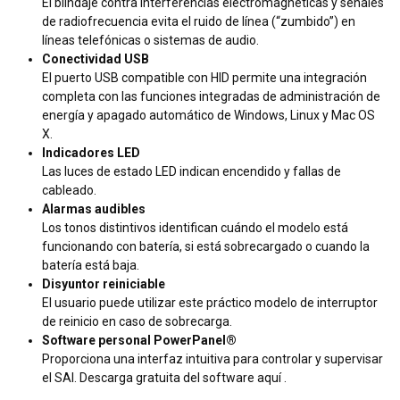
El blindaje contra interferencias electromagnéticas y señales
de radiofrecuencia evita el ruido de línea (“zumbido”) en
líneas telefónicas o sistemas de audio.
Conectividad USB
El puerto USB compatible con HID permite una integración
completa con las funciones integradas de administración de
energía y apagado automático de Windows, Linux y Mac OS
X.
Indicadores LED
Las luces de estado LED indican encendido y fallas de
cableado.
Alarmas audibles
Los tonos distintivos identifican cuándo el modelo está
funcionando con batería, si está sobrecargado o cuando la
batería está baja.
Disyuntor reiniciable
El usuario puede utilizar este práctico modelo de interruptor
de reinicio en caso de sobrecarga.
Software personal PowerPanel®
Proporciona una interfaz intuitiva para controlar y supervisar
el SAI. Descarga gratuita del software
aquí
.