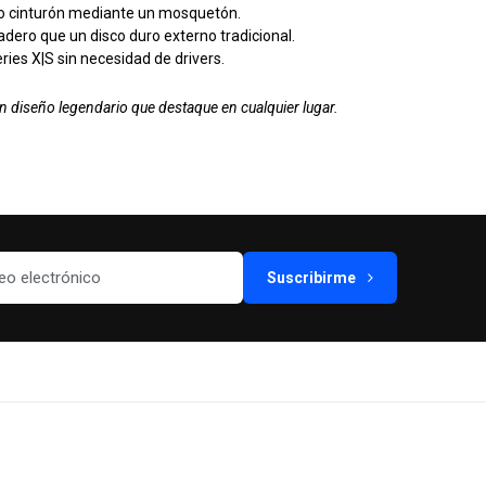
la o cinturón mediante un mosquetón.
adero que un disco duro externo tradicional.
es X|S sin necesidad de drivers.
n diseño legendario que destaque en cualquier lugar.
Suscribirme