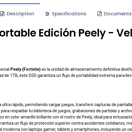
Description
Specifications
Documents
rtable Edición Peely - Vel
pecial
Peely (Fortnite)
es la unidad de almacenamiento definitiva diseña
d de 1TB, este SSD garantiza un flujo de portabilidad extrema para lleva
a ultra rápido, permitiendo cargar juegos, transferir capturas de panta
ra respaldar tu biblioteca de juegos, grabaciones de partidas y archiv
co en color amarillo brillante con el rostro de Peely, ideal para entusiast
rantiza un flujo de protección superior contra accidentes cotidianos, 
ad moderna con laptops gamer, tablets y smartphones, incluyendo un ca