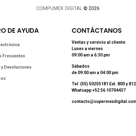
COMPUMEX DIGITAL
© 2026
O DE AYUDA
CONTÁCTANOS
Ventas y servicio al cliente:
lectrónica
Lunes a viernes
09:00 am a 6:30 pm
s Frecuentes
Sábados
 y Devoluciones
de 09:00 am a 04:00 pm
sos
Tel: (55) 50255181 Ext. 800 y 812
Whatsapp +52 56 10704437
contacto@supermexdigital.co