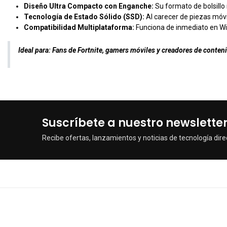
Diseño Ultra Compacto con Enganche:
Su formato de bolsillo 
Tecnología de Estado Sólido (SSD):
Al carecer de piezas móvi
Compatibilidad Multiplataforma:
Funciona de inmediato en Wi
Ideal para:
Fans de Fortnite, gamers móviles y creadores de conten
Suscríbete a nuestro newslette
Recibe ofertas, lanzamientos y noticias de tecnología dire