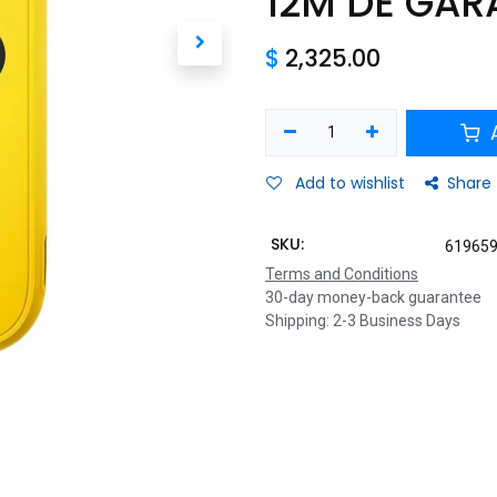
12M DE GAR
$
2,325.00
A
Add to wishlist
Share
SKU:
61965
Terms and Conditions
30-day money-back guarantee
Shipping: 2-3 Business Days