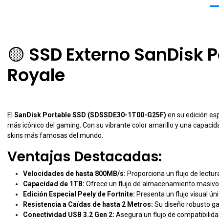
🟡
SSD Externo SanDisk Po
Royale
El
SanDisk Portable SSD (SDSSDE30-1T00-G25F)
en su edición es
más icónico del gaming. Con su vibrante color amarillo y una capacida
skins más famosas del mundo.
Ventajas Destacadas:
Velocidades de hasta 800MB/s:
Proporciona un flujo de lectur
Capacidad de 1TB:
Ofrece un flujo de almacenamiento masivo pa
Edición Especial Peely de Fortnite:
Presenta un flujo visual úni
Resistencia a Caídas de hasta 2 Metros:
Su diseño robusto ga
Conectividad USB 3.2 Gen 2:
Asegura un flujo de compatibilid