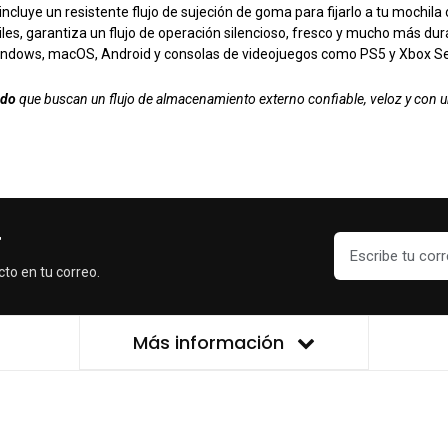
incluye un resistente flujo de sujeción de goma para fijarlo a tu mochi
les, garantiza un flujo de operación silencioso, fresco y mucho más dur
ndows, macOS, Android y consolas de videojuegos como PS5 y Xbox Seri
ido
que buscan un flujo de almacenamiento externo confiable, veloz y con u
r
cto en tu correo.
Más información