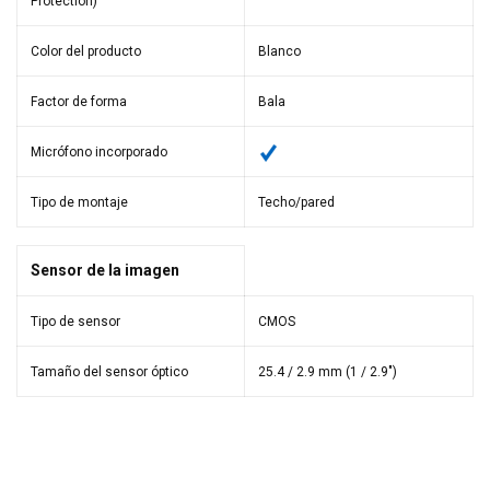
Protection)
Color del producto
Blanco
Factor de forma
Bala
Micrófono incorporado
Tipo de montaje
Techo/pared
Sensor de la imagen
Tipo de sensor
CMOS
Tamaño del sensor óptico
25.4 / 2.9 mm (1 / 2.9")