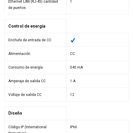
Ethernet LAN (RJ-45) cantidad
1
de puertos
Control de energía
Enchufe de entrada de CC
Alimentación
CC
Consumo de energía
540 mA
Amperaje de salida CC
1 A
Voltaje de salida CC
12
Diseño
Código IP (International
IP66