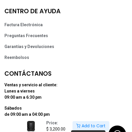
CENTRO DE AYUDA
Factura Electrónica
Preguntas Frecuentes
Garantías y Devoluciones
Reembolsos
CONTÁCTANOS
Ventas y servicio al cliente:
Lunes a viernes
09:00 am a 6:30 pm
Sábados
de 09:00 am a 04:00 pm
Price:
Add to Cart
Tel: (55) 50255181 Ext. 800 y 812
$
3,200.00
Whatsapp +52 56 10704437