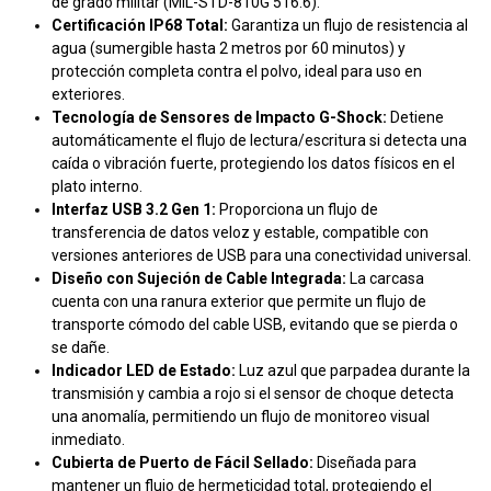
de grado militar (MIL-STD-810G 516.6).
Certificación IP68 Total:
Garantiza un flujo de resistencia al
agua (sumergible hasta 2 metros por 60 minutos) y
protección completa contra el polvo, ideal para uso en
exteriores.
Tecnología de Sensores de Impacto G-Shock:
Detiene
automáticamente el flujo de lectura/escritura si detecta una
caída o vibración fuerte, protegiendo los datos físicos en el
plato interno.
Interfaz USB 3.2 Gen 1:
Proporciona un flujo de
transferencia de datos veloz y estable, compatible con
versiones anteriores de USB para una conectividad universal.
Diseño con Sujeción de Cable Integrada:
La carcasa
cuenta con una ranura exterior que permite un flujo de
transporte cómodo del cable USB, evitando que se pierda o
se dañe.
Indicador LED de Estado:
Luz azul que parpadea durante la
transmisión y cambia a rojo si el sensor de choque detecta
una anomalía, permitiendo un flujo de monitoreo visual
inmediato.
Cubierta de Puerto de Fácil Sellado:
Diseñada para
mantener un flujo de hermeticidad total, protegiendo el