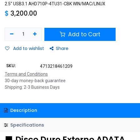
2.5" USB3.1 AHD710P-4TU31-CBK WIN/MAC/LINUX
$
3,200.00
Add to Cart
Add to wishlist
Share
SKU:
4713218461209
Terms and Conditions
30-day money-back guarantee
Shipping: 2-3 Business Days
Description
Specifications
⬛
Disco Duro Externo ADATA