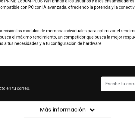
a base PRIME Z890M-PLUS WIFI brinda a los usuarios y a los ensambladore
compatible con PC con IA avanzada, ofreciendo la potencia y la conectiv
recisión los módulos de memoria individuales para optimizar el rendimi
e busca el máximo rendimiento, un competidor que busca la mejor respues
s a tus necesidades y a tu configuración de hardware.
r
cto en tu correo.
Más información