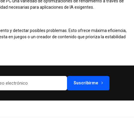
s de PC una variedad de optimizaciones de rendimiento a través de
idad necesarias para aplicaciones de IA exigentes.
ento y detectar posibles problemas. Esto ofrece máxima eficiencia,
ta en juegos o un creador de contenido que prioriza la estabilidad
Suscribirme