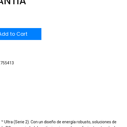
ANTIA
dd to Cart
5755413
™ Ultra (Serie 2). Con un diseño de energía robusto, soluciones de