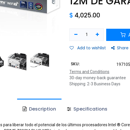
12M DE GAR
$
4,025.00
A
Add to wishlist
Share
SKU:
19710
Terms and Conditions
30-day money-back guarantee
Shipping: 2-3 Business Days
Description
Specifications
ara liberar todo el potencial de los últimos procesadores Intel ® Core 