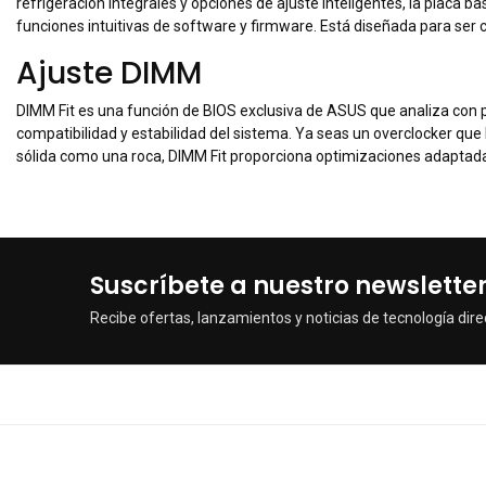
refrigeración integrales y opciones de ajuste inteligentes, la plac
funciones intuitivas de software y firmware. Está diseñada para ser 
Ajuste DIMM
DIMM Fit es una función de BIOS exclusiva de ASUS que analiza con p
compatibilidad y estabilidad del sistema. Ya seas un overclocker qu
sólida como una roca, DIMM Fit proporciona optimizaciones adaptada
Suscríbete a nuestro newslette
Recibe ofertas, lanzamientos y noticias de tecnología dire