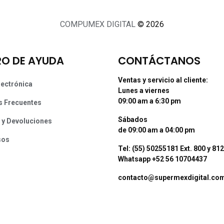
COMPUMEX DIGITAL
© 2026
O DE AYUDA
CONTÁCTANOS
Ventas y servicio al cliente:
lectrónica
Lunes a viernes
09:00 am a 6:30 pm
s Frecuentes
Sábados
 y Devoluciones
de 09:00 am a 04:00 pm
sos
Tel: (55) 50255181 Ext. 800 y 812
Whatsapp +52 56 10704437
contacto@supermexdigital.co