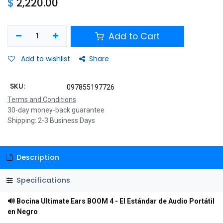
$
2,220.00
Add to Cart
Add to wishlist
Share
SKU:
097855197726
Terms and Conditions
30-day money-back guarantee
Shipping: 2-3 Business Days
Description
Specifications
🔊 Bocina Ultimate Ears BOOM 4 - El Estándar de Audio Portátil
en Negro