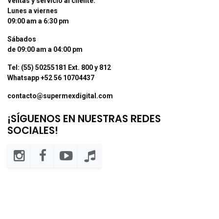
Ventas y servicio al cliente:
Lunes a viernes
09:00 am a 6:30 pm
Sábados
de 09:00 am a 04:00 pm
Tel: (55) 50255181 Ext. 800 y 812
Whatsapp +52 56 10704437
contacto@supermexdigital.com
¡SÍGUENOS EN NUESTRAS REDES
SOCIALES!