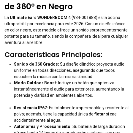
de 360° en Negro
La
Ultimate Ears WONDERBOOM 4
(984-001888) es la bocina
ultraportátil por excelencia para este 2026. Con un diseño icónico
en color negro, este modelo ofrece un sonido sorprendentemente
potente para su tamaño, siendo la compañera ideal para cualquier
aventura al aire libre.
Características Principales:
Sonido de 360 Grados:
Su diseño cilíndrico proyecta audio
uniforme en todas direcciones, asegurando que todos
escuchen la música con la misma claridad.
Modo Outdoor Boost:
Incluye un botón que optimiza
instantáneamente el audio para exteriores, aumentando la
potencia y claridad en ambientes abiertos.
Resistencia IP67:
Es totalmente impermeable y resistente al
polvo; además, tiene la capacidad única de
flotar
si cae
accidentalmente al agua.
Autonomía y Procesamiento:
Su batería de larga duración
ofrece hasta 14 horas de reproducción continua, con una