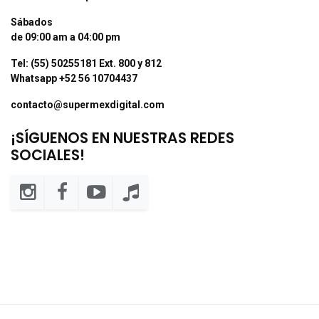
Sábados
de 09:00 am a 04:00 pm
Tel: (55) 50255181 Ext. 800 y 812
Whatsapp +52 56 10704437
contacto@supermexdigital.com
¡SÍGUENOS EN NUESTRAS REDES
SOCIALES!