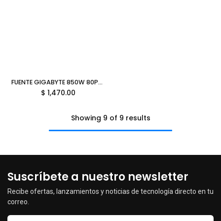
FUENTE GIGABYTE 850W 80PLUS GOLD ATX MODULAR NEGRO GP-UD850GM PG5 V2 12M DE GARANTIA
$
1,470.00
Showing 9 of 9 results
Suscríbete a nuestro newsletter
Recibe ofertas, lanzamientos y noticias de tecnología directo en tu
correo.