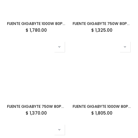
FUENTE GIGABYTE 1000W 80PLUS GOLD ATX MODULAR NEGRO GP-UD1000GM PG5 V2 12M DE GARANTIA
FUENTE GIGABYTE 750W 80PLUS GOLD ATX MODULAR NEGRO GP-UD750GM PG5 V2 12M DE GARANTIA
$
1,780.00
$
1,325.00
FUENTE GIGABYTE 750W 80PLUS GOLD ATX MODULAR BLANCO GP-UD750GM PG5 ICE 12M DE GARANTIA
FUENTE GIGABYTE 1000W 80PLUS GOLD ATX MODULAR BLANCO GP-UD1000GM PG5 ICE 12M DE GARANTIA
$
1,370.00
$
1,805.00