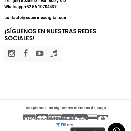
Tel: (55) 50255181 Ext. 800 y 812
Whatsapp +52 56 10704437
contacto@supermexdigital.com
¡SÍGUENOS EN NUESTRAS REDES
SOCIALES!
Aceptamos los siguientes métodos de pago
Filters